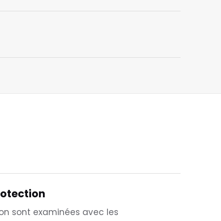
rotection
ion sont examinées avec les