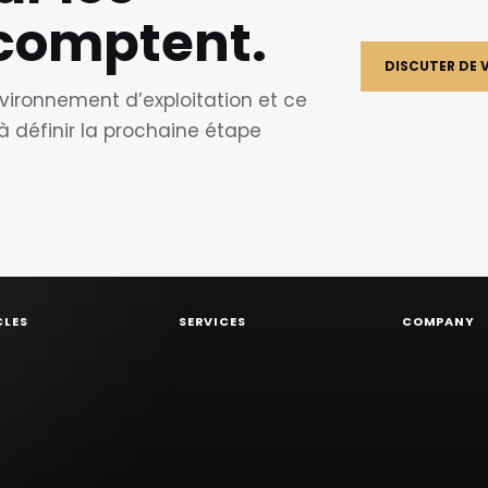
 comptent.
DISCUTER DE 
vironnement d’exploitation et ce
à définir la prochaine étape
CLES
SERVICES
COMPANY