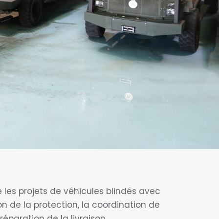
es projets de véhicules blindés avec
tion de la protection, la coordination de
préparation de la livraison.