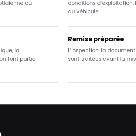
uotidienne du
conditions d’exploitation, 
du véhicule.
Remise préparée
ique, la
L’inspection, la documenta
on font partie
sont traitées avant la mis
e