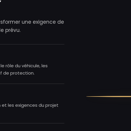
ansformer une exigence de
le prévu.
le rôle du véhicule, les
if de protection.
n et les exigences du projet