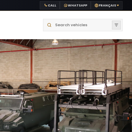
CALL
WHATSAPP
FRANÇAIS
Search vehicles