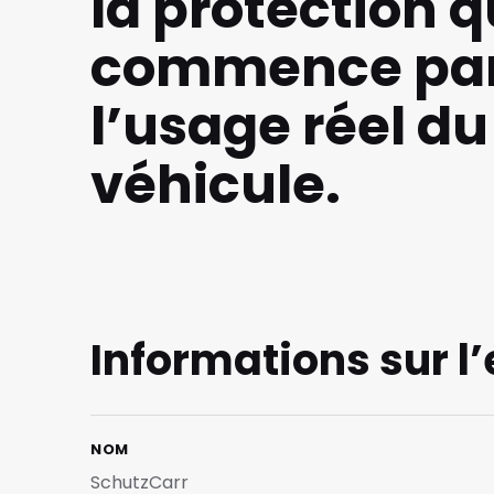
la protection q
commence pa
l’usage réel du
véhicule.
Informations sur l
NOM
SchutzCarr