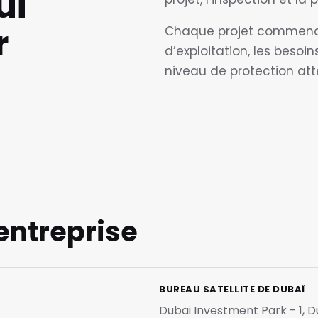
ui
r
Chaque projet commence 
d’exploitation, les besoi
niveau de protection att
’entreprise
BUREAU SATELLITE DE DUBAÏ
Dubai Investment Park - 1, D