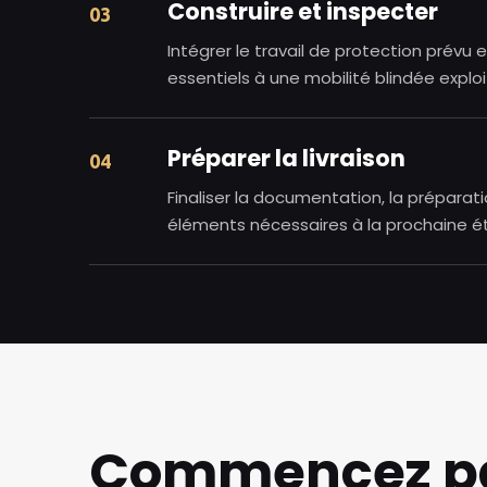
Construire et inspecter
03
Intégrer le travail de protection prévu 
essentiels à une mobilité blindée exploi
Préparer la livraison
04
Finaliser la documentation, la préparati
éléments nécessaires à la prochaine é
Commencez pa