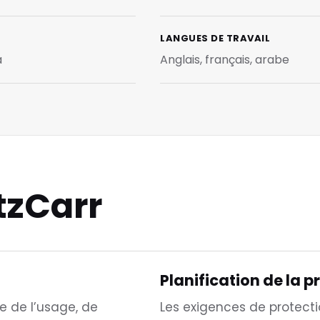
LANGUES DE TRAVAIL
a
Anglais, français, arabe
tzCarr
Planification de la p
e de l’usage, de
Les exigences de protect