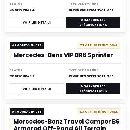
STATUT
TYPE DE DEMANDE
CONFIGURABLE
REVUE DES SPÉCIFICATIONS
DEMANDER LES
VOIR LES DÉTAILS
SPÉCIFICATIONS
ARMORED
ARMORED VEHICLE
EXPORT INTERNATIONAL
Mercedes-Benz VIP BR6 Sprinter
STATUT
TYPE DE DEMANDE
CONFIGURABLE
REVUE DES SPÉCIFICATIONS
DEMANDER LES
VOIR LES DÉTAILS
SPÉCIFICATIONS
ARMORED
ARMORED VEHICLE
EXPORT INTERNATIONAL
Mercedes-Benz Travel Camper B6
Armored Off-Road All Terrain