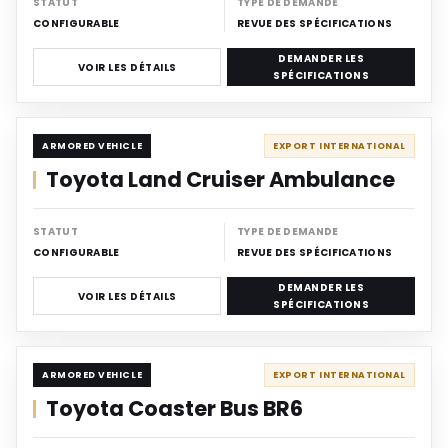
STATUT
TYPE DE DEMANDE
CONFIGURABLE
REVUE DES SPÉCIFICATIONS
DEMANDER LES
VOIR LES DÉTAILS
SPÉCIFICATIONS
ARMORED
ARMORED VEHICLE
EXPORT INTERNATIONAL
Toyota Land Cruiser Ambulance
STATUT
TYPE DE DEMANDE
CONFIGURABLE
REVUE DES SPÉCIFICATIONS
DEMANDER LES
VOIR LES DÉTAILS
SPÉCIFICATIONS
ARMORED
ARMORED VEHICLE
EXPORT INTERNATIONAL
Toyota Coaster Bus BR6