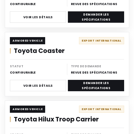
CONFIGURABLE
REVUE DES SPÉCIFICATIONS
DEMANDER LES
VOIR LES DÉTAILS
SPÉCIFICATIONS
ARMORED
ARMORED VEHICLE
EXPORT INTERNATIONAL
Toyota Coaster
STATUT
TYPE DE DEMANDE
CONFIGURABLE
REVUE DES SPÉCIFICATIONS
DEMANDER LES
VOIR LES DÉTAILS
SPÉCIFICATIONS
ARMORED
ARMORED VEHICLE
EXPORT INTERNATIONAL
Toyota Hilux Troop Carrier