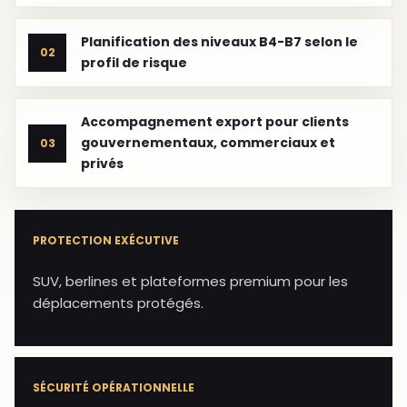
Planification des niveaux B4-B7 selon le
02
profil de risque
Accompagnement export pour clients
gouvernementaux, commerciaux et
03
privés
PROTECTION EXÉCUTIVE
SUV, berlines et plateformes premium pour les
déplacements protégés.
SÉCURITÉ OPÉRATIONNELLE