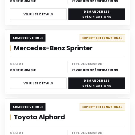
CONFIGURABLE
REVUE DES SPÉCIFICATIONS
DEMANDER LES
VOIR LES DÉTAILS
SPÉCIFICATIONS
ARMORED
ARMORED VEHICLE
EXPORT INTERNATIONAL
Mercedes-Benz Sprinter
STATUT
TYPE DE DEMANDE
CONFIGURABLE
REVUE DES SPÉCIFICATIONS
DEMANDER LES
VOIR LES DÉTAILS
SPÉCIFICATIONS
ARMORED
ARMORED VEHICLE
EXPORT INTERNATIONAL
Toyota Alphard
STATUT
TYPE DE DEMANDE