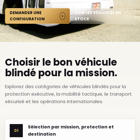
DEMANDER UNE
VOIR LES VÉHICULES EN
CONFIGURATION
STOCK
Choisir le bon véhicule
blindé pour la mission.
Explorez des catégories de véhicules blindés pour la
protection exécutive, la mobilité tactique, le transport
sécurisé et les opérations internationales.
Sélection par mission, protection et
01
destination