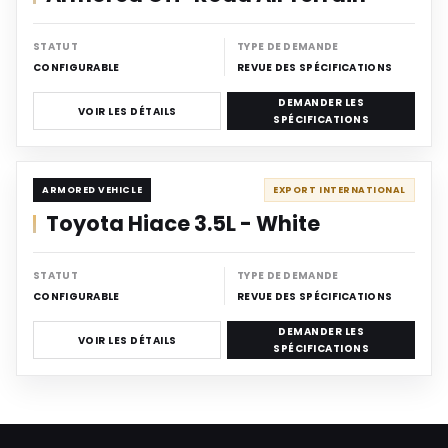
STATUT
TYPE DE DEMANDE
CONFIGURABLE
REVUE DES SPÉCIFICATIONS
DEMANDER LES
VOIR LES DÉTAILS
SPÉCIFICATIONS
ARMORED
ARMORED VEHICLE
EXPORT INTERNATIONAL
Toyota Hiace 3.5L - White
STATUT
TYPE DE DEMANDE
CONFIGURABLE
REVUE DES SPÉCIFICATIONS
DEMANDER LES
VOIR LES DÉTAILS
SPÉCIFICATIONS