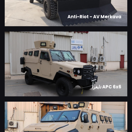
Anti-Riot - AV Merkava
APC 6x6 تايغرا