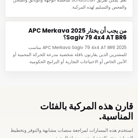
والفحص والتسليم لهذه المركبة.
من يجب أن يختار 2025 APC Merkava
Sagiv 79 4x4 AT BR6؟
2025 APC Merkava Sagiv 79 4x4 AT BR6 مناسب
للمشترين الذين يقارنون ناقلة شخصية مدرعة للحركة المحمية أو
الأمن الخاص أو الاحتياجات التجارية أو البرامج الحكومية.
قارن هذه المركبة بالفئات
المناسبة.
استخدم هذه المسارات لمراجعة منصات مشابهة والتوفر وتخطيط
الحماية ودعم التشغيل حسب دولة الوجهة.