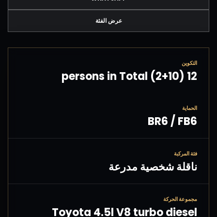
عرض الفئة
التكوين
12 persons in Total (2+10)
الحماية
BR6 / FB6
فئة المركبة
ناقلة شخصية مدرعة
مجموعة الحركة
Toyota 4.5l V8 turbo diesel