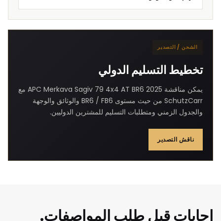
الشحن / التصدير
تخطيط التسليم الدولي
يمكن مناقشة 2025 APC Merkava Sagiv 79 4x4 AT BR6 مع
SchutzCarr من حيث مستوى BR6 / FB6 والوثائق والوجهة
والجدول الزمني ومتطلبات التسليم للمشترين الدوليين.
ناقش التصدير
إجابات قبل طلب المواصفات.