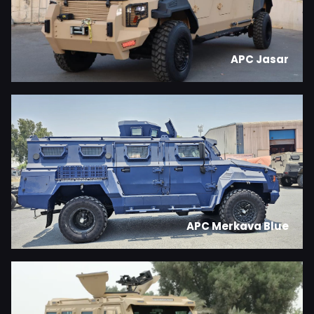
APC Jasar
APC Merkava Blue