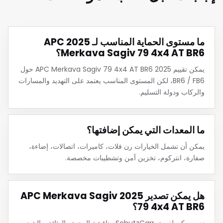
ما مستوى الحماية المناسب لـ 2025 APC
Merkava Sagiv 79 4x4 AT BR6؟
يمكن تقييم 2025 APC Merkava Sagiv 79 4x4 AT BR6 حول
BR6 / FB6، لكن المستوى المناسب يعتمد على التهديد والمسارات
والركاب ودولة التسليم.
ما المعدات التي يمكن إضافتها؟
يمكن أن تشمل الخيارات رن فلات، كاميرات، اتصالات، إضاءة،
صفارة، انتركوم، تخزين آمن وتشطيبات مخصصة.
هل يمكن تصدير 2025 APC Merkava Sagiv
79 4x4 AT BR6؟
نعم. يمكن لفريق SchutzCarr مناقشة الوجهة والوثائق والشحن