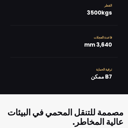
القطر
3500kgs
قاعدة العجلات
3,640 mm
ترقية الحماية
B7 ممكن
مصممة للتنقل المحمي في البيئات
عالية المخاطر.