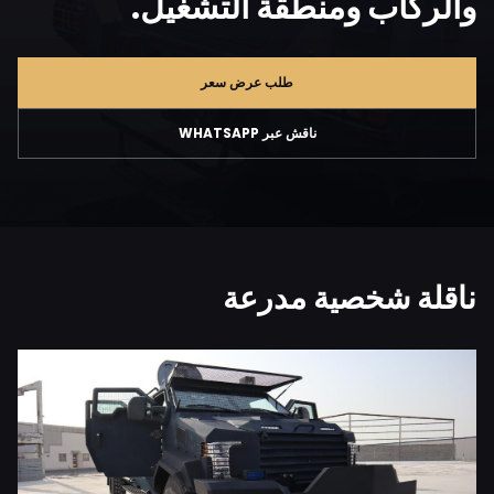
والركاب ومنطقة التشغيل.
طلب عرض سعر
ناقش عبر WHATSAPP
ناقلة شخصية مدرعة