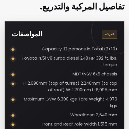
تفاصيل المركبة والتدريع.
المواصفات
المركبة
Capacity: 12 persons in Total (2+10)
Toyota 4.5l V8 turbo diesel 248 HP 392 ft. lbs.
torque
MDT/NSV 6x6 chassis
H: 2,690mm (top of turret) 2,240mm (to top
of roof) W: 1,790mm L: 6,095 mm
Maximum GVW 6,300 kgs Tare Weight 4,970
kgs
Wheelbase 3,640 mm
Front and Rear Axle Width 1,515 mm