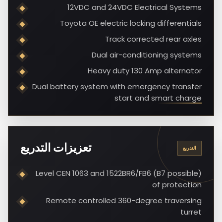
12VDC and 24VDC Electrical Systems
Toyota OE electric locking differentials
Track corrected rear axles
Dual air-conditioning systems
Heavy duty 130 Amp alternator
Dual battery system with emergency transfer
start and smart charge
تعزيزات التدريع
التدريع
Level CEN 1063 and 1522BR6/FB6 (B7 possible)
of protection
Remote controlled 360-degree traversing
turret