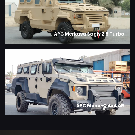
APC Merkava Sagiv 2.8 Turbo
APC Mono-Q 4x4 AR