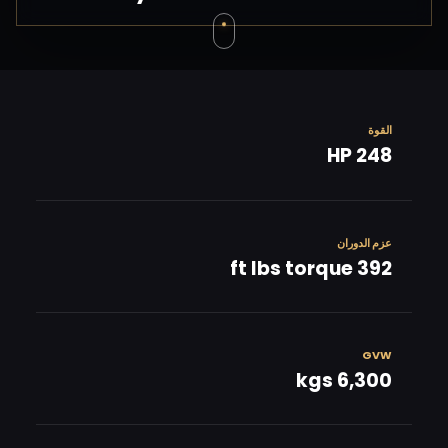
القوة
248 HP
عزم الدوران
392 ft lbs torque
GVW
6,300 kgs