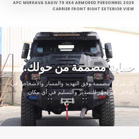
2025 APC MERKAVA SAGIV 79 4X4 ARMORED PERSONNEL
CARRIER FRONT RIGHT EXTERIOR VIEW
حماية مصممة من حولك.
كل مركبة مصممة وفق التهديد والمسار والأشخاص في
الداخل، ثم تُجهَّز للتصدير والتسليم في أي مكان.