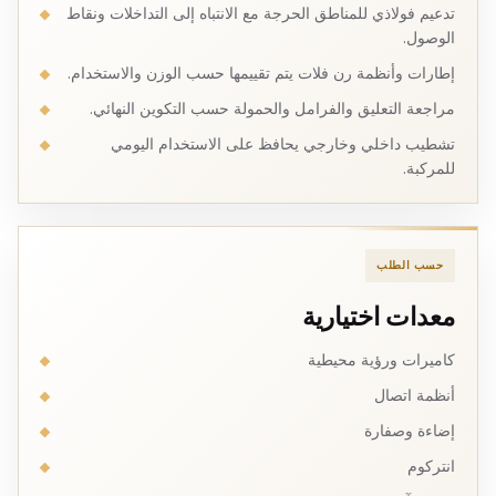
تدعيم فولاذي للمناطق الحرجة مع الانتباه إلى التداخلات ونقاط
الوصول.
إطارات وأنظمة رن فلات يتم تقييمها حسب الوزن والاستخدام.
مراجعة التعليق والفرامل والحمولة حسب التكوين النهائي.
تشطيب داخلي وخارجي يحافظ على الاستخدام اليومي
للمركبة.
حسب الطلب
معدات اختيارية
كاميرات ورؤية محيطية
أنظمة اتصال
إضاءة وصفارة
انتركوم