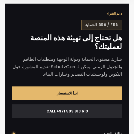
دعم الشراء
BR6 / FB6
الحماية
هل تحتاج إلى تهيئة هذه المنصة
لعمليتك؟
شارك مستوى الحماية ودولة الوجهة ومتطلبات الطاقم
والجدول الزمني. يمكن لـ SchutzCarr تقديم المشورة حول
التكوين ولوجستيات التصدير وخيارات البناء.
ابدأ الاستفسار
CALL +971 509 813 613
وثائق التصدير