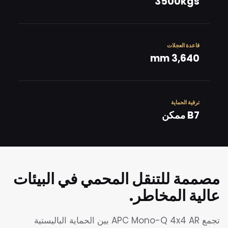
3500kgs
قاعدة العجلات
3,640 mm
ترقية الحماية
B7 ممكن
مصممة للتنقل المحمي في البيئات
عالية المخاطر.
تجمع APC Mono-Q 4x4 AR بين الحماية الباليستية