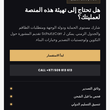
هل تحتاج إلى تهيئة هذه المنصة
لعمليتك؟
شارك مستوى الحماية ودولة الوجهة ومتطلبات الطاقم
والجدول الزمني. يمكن لـ SchutzCarr تقديم المشورة حول
التكوين ولوجستيات التصدير وخيارات البناء.
ابدأ الاستفسار
CALL +971 509 813 613
وثائق التصدير
فحص ما قبل الشحن
تنسيق التسليم الدولي