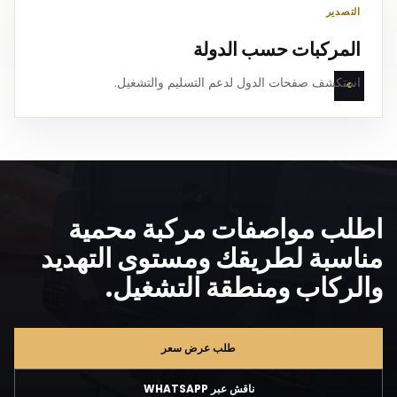
التصدير
المركبات حسب الدولة
استكشف صفحات الدول لدعم التسليم والتشغيل.
اطلب مواصفات مركبة محمية
مناسبة لطريقك ومستوى التهديد
والركاب ومنطقة التشغيل.
طلب عرض سعر
ناقش عبر WHATSAPP