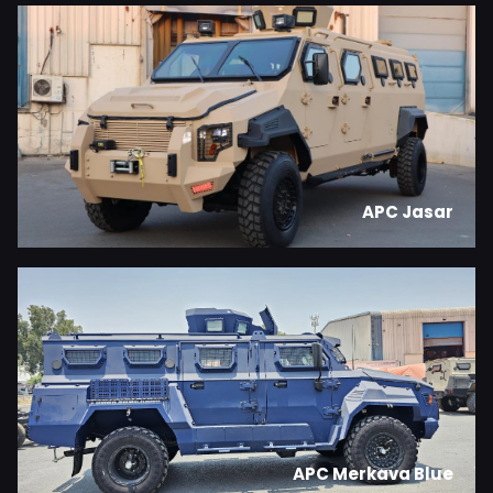
APC Jasar
APC Merkava Blue