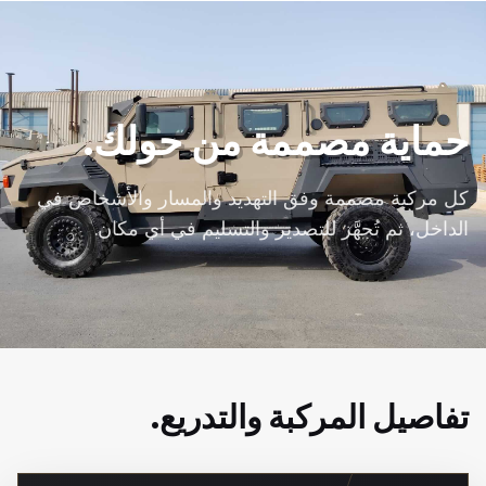
حماية مصممة من حولك.
كل مركبة مصممة وفق التهديد والمسار والأشخاص في
الداخل، ثم تُجهَّز للتصدير والتسليم في أي مكان.
تفاصيل المركبة والتدريع.