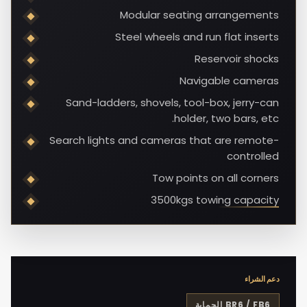
Modular seating arrangements
Steel wheels and run flat inserts
Reservoir shocks
Navigable cameras
Sand-ladders, shovels, tool-box, jerry-can
holder, two bars, etc.
Search lights and cameras that are remote-
controlled
Tow points on all corners
3500kgs towing capacity
دعم الشراء
BR6 / FB6
الحماية