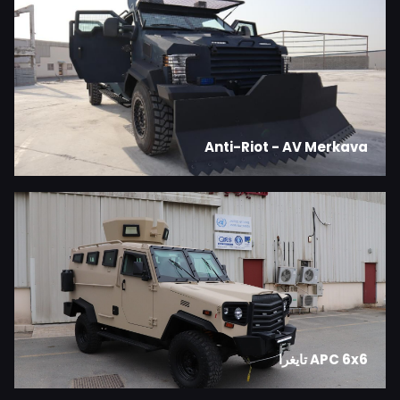
Anti-Riot - AV Merkava
APC 6x6 تايغرا