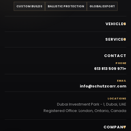
CUSTOM BUILDS
BALLISTIC PROTECTION
GLOBAL EXPORT
VEHICLES
SERVICES
CONTACT
PHONE
+971 509 813 613
EMAIL
info@schutzcarr.com
LOCATIONS
Dubai Investment Park - 1, Dubai, UAE
Registered Office: London, Ontario, Canada
COMPANY