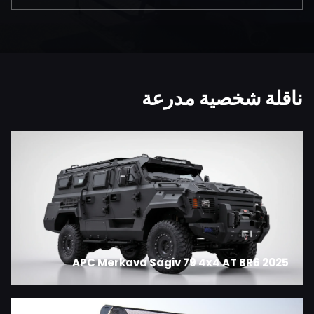
ناقلة شخصية مدرعة
2025 APC Merkava Sagiv 79 4x4 AT BR6