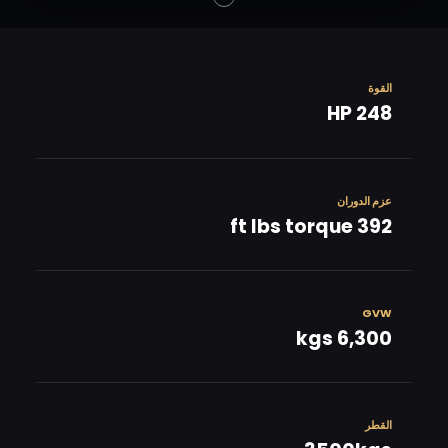
القوة
248 HP
عزم الدوران
392 ft lbs torque
GVW
6,300 kgs
القطر