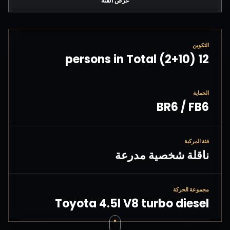
عرض الفئة
التكوين
12 persons in Total (2+10)
الحماية
BR6 / FB6
فئة المركبة
ناقلة شخصية مدرعة
مجموعة الحركة
Toyota 4.5l V8 turbo diesel