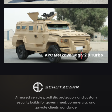
APC Merkava Sagiv 2.8 Turbo
Armored vehicles, ballistic protection, and custom
security builds for government, commercial, and
private clients worldwide.