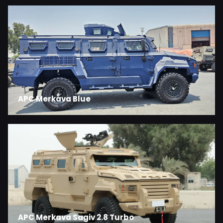
APC Merkava Blue
APC Merkava Sagiv 2.8 Turbo