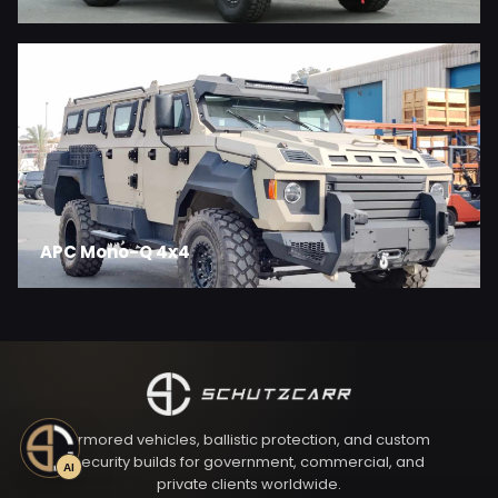
APC Mono-Q 4x4
Armored vehicles, ballistic protection, and custom
security builds for government, commercial, and
AI
private clients worldwide.