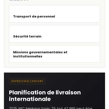
Transport de personnel
Sécurité terrain
Missions gouvernementales et
institutionnelles
EXPÉDITION / EXPORT
Planification de livraison
internationale
2025 APC Merkava Sagiv 79 4x4 AT BR6 peut être