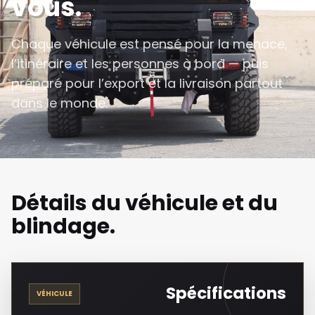
vous.
Chaque véhicule est pensé pour la menace,
l’itinéraire et les personnes à bord — puis
préparé pour l’export et la livraison partout
dans le monde.
Détails du véhicule et du
blindage.
Spécifications
VÉHICULE