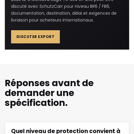
discuté avec SchutzCarr pour niveau BR6 / FB6,
documentation, destination, délai et exigences de
livraison pour acheteurs internationaux.
DISCUTER EXPORT
Réponses avant de
demander une
spécification.
Quel niveau de protection convient à