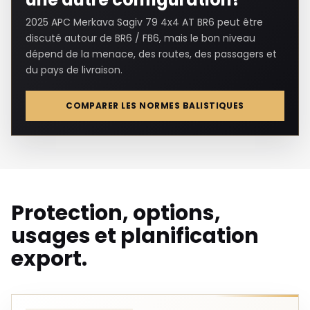
2025 APC Merkava Sagiv 79 4x4 AT BR6 peut être
discuté autour de BR6 / FB6, mais le bon niveau
dépend de la menace, des routes, des passagers et
du pays de livraison.
COMPARER LES NORMES BALISTIQUES
Protection, options,
usages et planification
export.