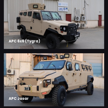
APC 6x6 (Tygra)
APC Jasar