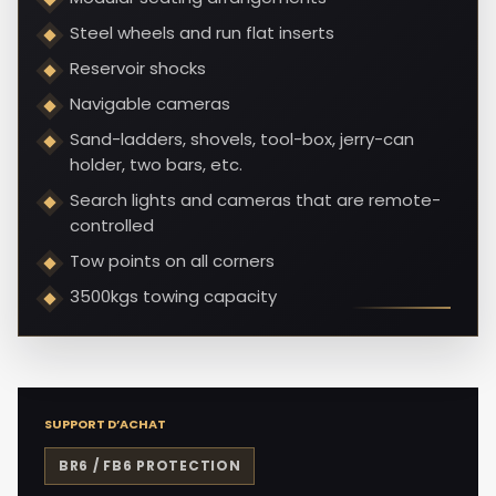
Steel wheels and run flat inserts
Reservoir shocks
Navigable cameras
Sand-ladders, shovels, tool-box, jerry-can
holder, two bars, etc.
Search lights and cameras that are remote-
controlled
Tow points on all corners
3500kgs towing capacity
SUPPORT D’ACHAT
BR6 / FB6
PROTECTION