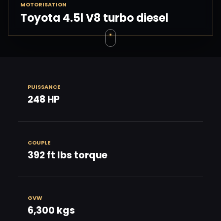
MOTORISATION
Toyota 4.5l V8 turbo diesel
PUISSANCE
248 HP
COUPLE
392 ft lbs torque
GVW
6,300 kgs