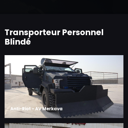
Transporteur Personnel
Blindé
Anti-Riot - AV Merkava