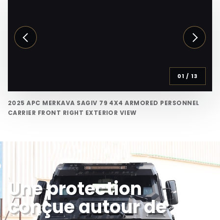
01
/
13
2025 APC MERKAVA SAGIV 79 4X4 ARMORED PERSONNEL
CARRIER FRONT RIGHT EXTERIOR VIEW
Une protection
conçue autour de