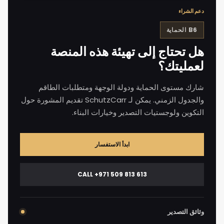
دعم الشراء
B6
الحماية
هل تحتاج إلى تهيئة هذه المنصة
لعمليتك؟
شارك مستوى الحماية ودولة الوجهة ومتطلبات الطاقم
والجدول الزمني. يمكن لـ SchutzCarr تقديم المشورة حول
التكوين ولوجستيات التصدير وخيارات البناء.
ابدأ الاستفسار
CALL +971 509 813 613
وثائق التصدير