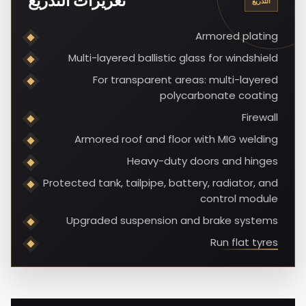
تعزيزات التدريع
التدريع
Armored plating
Multi-layered ballistic glass for windshield
For transparent areas: multi-layered
polycarbonate coating
Firewall
Armored roof and floor with MIG welding
Heavy-duty doors and hinges
Protected tank, tailpipe, battery, radiator, and
control module
Upgraded suspension and brake systems
Run flat tyres