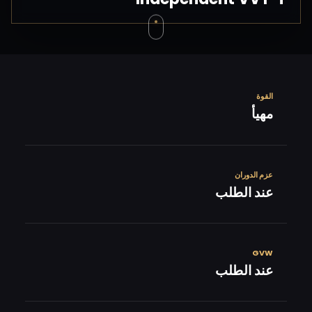
القوة
مهيأ
عزم الدوران
عند الطلب
GVW
عند الطلب