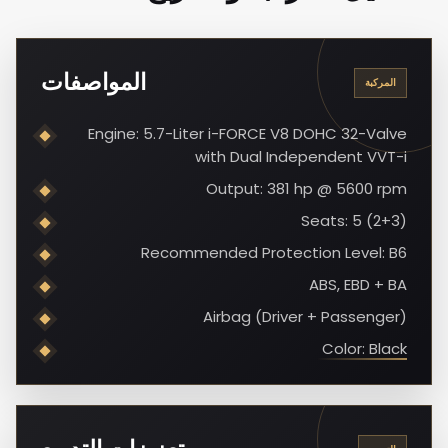
المواصفات
المركبة
Engine: 5.7-Liter i-FORCE V8 DOHC 32-Valve
with Dual Independent VVT-i
Output: 381 hp @ 5600 rpm
Seats: 5 (2+3)
Recommended Protection Level: B6
ABS, EBD + BA
Airbag (Driver + Passenger)
Color: Black