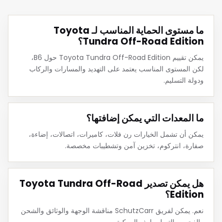
ما مستوى الحماية المناسب لـ Toyota
Tundra Off-Road Edition؟
يمكن تقييم Toyota Tundra Off-Road Edition حول B6،
لكن المستوى المناسب يعتمد على التهديد والمسارات والركاب
ودولة التسليم.
ما المعدات التي يمكن إضافتها؟
يمكن أن تشمل الخيارات رن فلات، كاميرات، اتصالات، إضاءة،
صفارة، انتركوم، تخزين آمن وتشطيبات مخصصة.
هل يمكن تصدير Toyota Tundra Off-Road
Edition؟
نعم. يمكن لفريق SchutzCarr مناقشة الوجهة والوثائق والشحن
والفحص والتسليم لهذه المركبة.