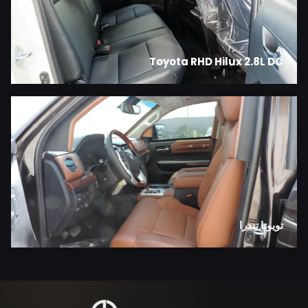
Toyota RHD Hilux 2.8L DC
تويوتا تندرا