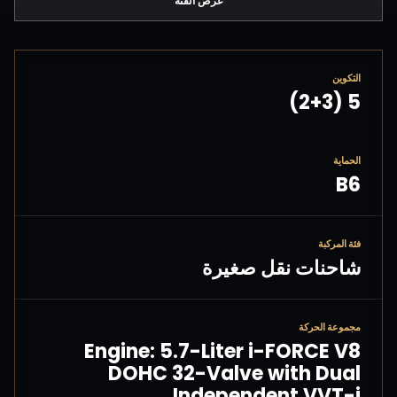
عرض الفئة
التكوين
5 (2+3)
الحماية
B6
فئة المركبة
شاحنات نقل صغيرة
مجموعة الحركة
Engine: 5.7-Liter i-FORCE V8
DOHC 32-Valve with Dual
Independent VVT-i