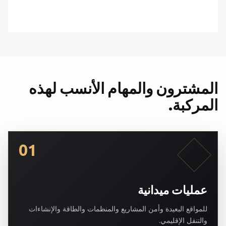
المشترون والمهام الأنسب لهذه
المركبة.
01
عمليات ميدانية
للمواقع البعيدة وأمن المشاريع والمنظمات والطاقة والإنشاءات
والتنقل الإقليمي.