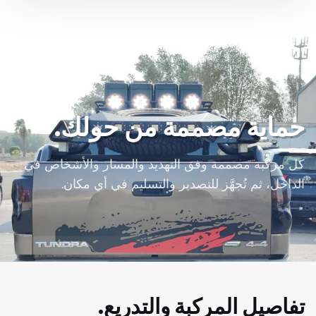
حماية مصممة من حولك.
كل مركبة مصممة وفق التهديد والمسار والأشخاص في
الداخل، ثم تُجهَّز للتصدير والتسليم في أي مكان.
تفاصيل المركبة والتدريع.