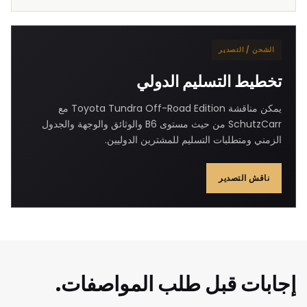
الشحن / التصدير
تخطيط التسليم الدولي
يمكن مناقشة Toyota Tundra Off-Road Edition مع
SchutzCarr من حيث مستوى B6 والوثائق والوجهة والجدول
الزمني ومتطلبات التسليم للمشترين الدوليين.
ناقش التصدير
إجابات قبل طلب المواصفات.