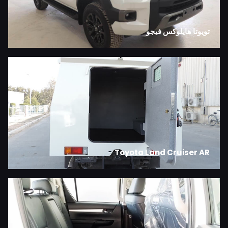
تويوتا هايلوكس فيجو
Toyota Land Cruiser AR