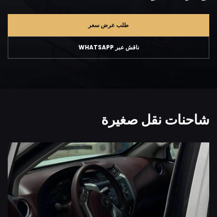
طلب عرض سعر
ناقش عبر WHATSAPP
شاحنات نقل صغيرة