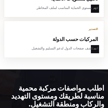
فهم مستوى الحماية المناسب لملف المخاطر.
التصدير
المركبات حسب الدولة
استكشف صفحات الدول لدعم التسليم والتشغيل.
اطلب مواصفات مركبة محمية
مناسبة لطريقك ومستوى التهديد
والركاب ومنطقة التشغيل.