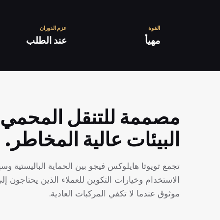
القوة
عزم الدوران
مهيأ
عند الطلب
مصممة للتنقل المحمي
البيئات عالية المخاطر.
تجمع تويوتا هايلوكس فيجو بين الحماية الباليستية وسه
الاستخدام وخيارات التكوين للعملاء الذين يحتاجون إل
موثوق عندما لا تكفي المركبات العادية.