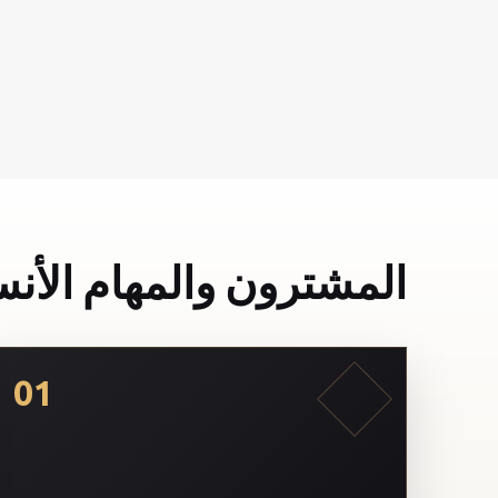
المشترون والمهام الأنس
01