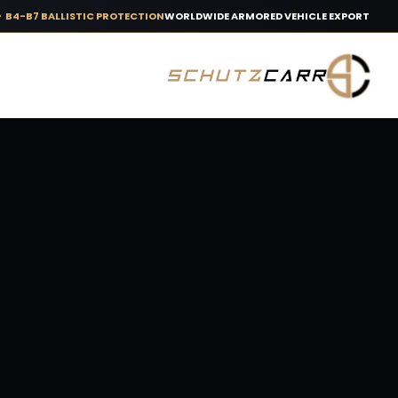
B4-B7 BALLISTIC PROTECTION
WORLDWIDE ARMORED VEHICLE EXPORT