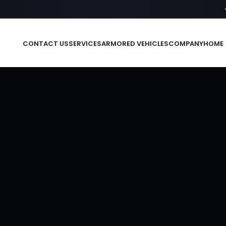
CONTACT US
SERVICES
ARMORED VEHICLES
COMPANY
HOME