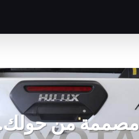
مصممة من حولك.