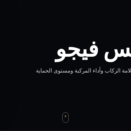
كس فيجو
مة الركاب وأداء المركبة ومستوى الحماية