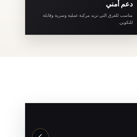
دعم أمني
مناسب للفرق التي تريد مركبة عملية وسرية وقابلة
للتكوين.