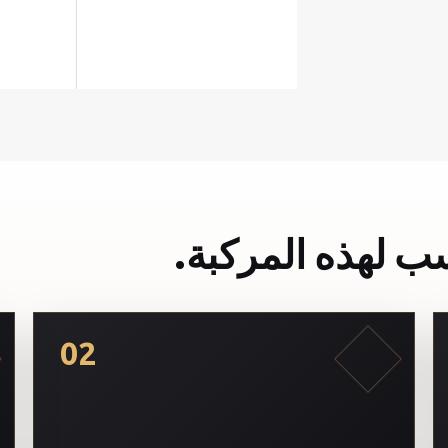
ب لهذه المركبة.
02