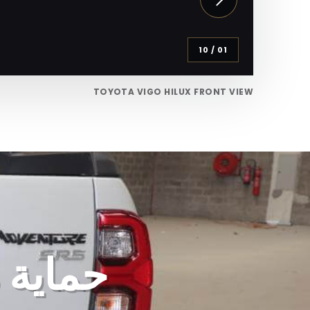
10
/
01
TOYOTA VIGO HILUX FRONT VIEW
حماية 