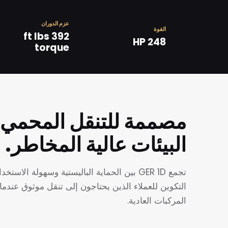
عزم الدوران
القوة
392 ft lbs
248 HP
torque
مصممة للتنقل المحمي
البيئات عالية المخاطر.
تجمع GER 1D بين الحماية الباليستية وسهولة الاست
التكوين للعملاء الذين يحتاجون إلى تنقل موثوق عندما 
المركبات العادية.