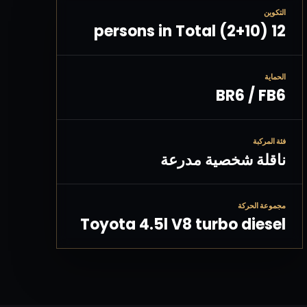
التكوين
12 persons in Total (2+10)
الحماية
BR6 / FB6
فئة المركبة
ناقلة شخصية مدرعة
مجموعة الحركة
Toyota 4.5l V8 turbo diesel