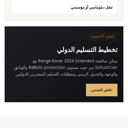
تنقل دبلوماسي أو مؤسسي
الشحن / التصدير
تخطيط التسليم الدولي
يمكن مناقشة Range Rover 2024 Extended مع
SchutzCarr من حيث مستوى Ballistic protection والوثائق
والوجهة والجدول الزمني ومتطلبات التسليم للمشترين الدوليين.
ناقش التصدير