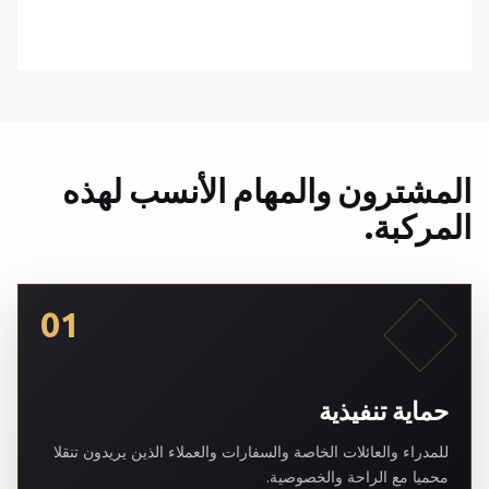
المشترون والمهام الأنسب لهذه
المركبة.
01
حماية تنفيذية
للمدراء والعائلات الخاصة والسفارات والعملاء الذين يريدون تنقلا
محميا مع الراحة والخصوصية.