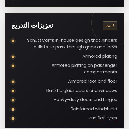
تعزيزات التدريع
التدريع
SchutzCarr’s in-house design that hinders
bullets to pass through gaps and locks
Armored plating
Armored plating on passenger
compartments
Armored roof and floor
Ballistic glass doors and windows
Heavy-duty doors and hinges
Reinforced windshield
Run flat tyres