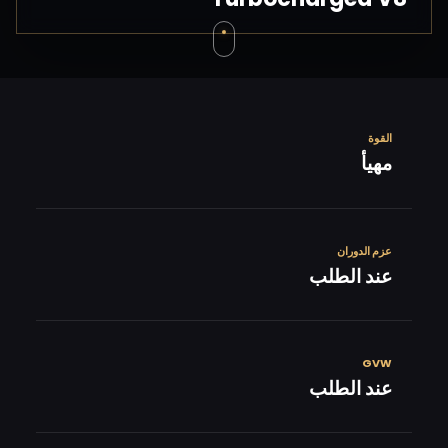
القوة
مهيأ
عزم الدوران
عند الطلب
GVW
عند الطلب