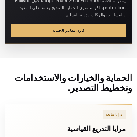
يمكن مناقشة Range Rover 2024 Extended حول Ballistic
protection، لكن مستوى الحماية الصحيح يعتمد على التهديد
والمسارات والركاب ودولة التسليم.
قارن معايير الحماية
الحماية والخيارات والاستخدامات
وتخطيط التصدير.
مزايا شائعة
مزايا التدريع القياسية