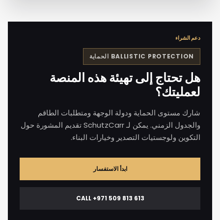
دعم الشراء
BALLISTIC PROTECTION
الحماية
هل تحتاج إلى تهيئة هذه المنصة
لعمليتك؟
شارك مستوى الحماية ودولة الوجهة ومتطلبات الطاقم
والجدول الزمني. يمكن لـ SchutzCarr تقديم المشورة حول
التكوين ولوجستيات التصدير وخيارات البناء.
ابدأ الاستفسار
CALL +971 509 813 613