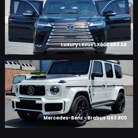
Luxury Lexus LX600 BR9 AR
Mercedes-Benz - Brabus G63 800