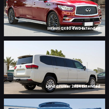
Infiniti QX80 4WD Extended
Land Cruiser 2024 Extended