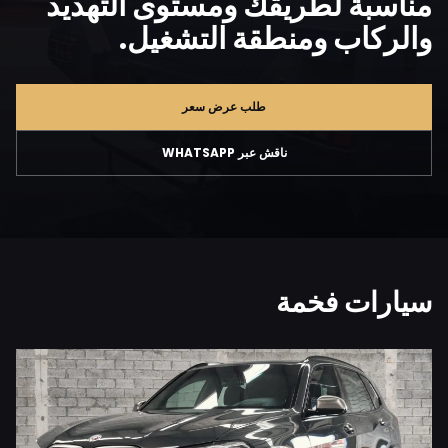
مناسبة لطريقك ومستوى التهديد
والركاب ومنطقة التشغيل.
طلب عرض سعر
ناقش عبر WHATSAPP
سيارات فخمة