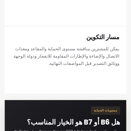
مسار التكوين
يمكن للمشترين مناقشة مستوى الحماية والمقاعد ومعدات
الاتصال والإضاءة والإطارات المقاومة للانفجار ودولة الوجهة
ووثائق التصدير قبل المواصفات النهائية.
مستويات الحماية
هل B6 أو B7 هو الخيار المناسب؟