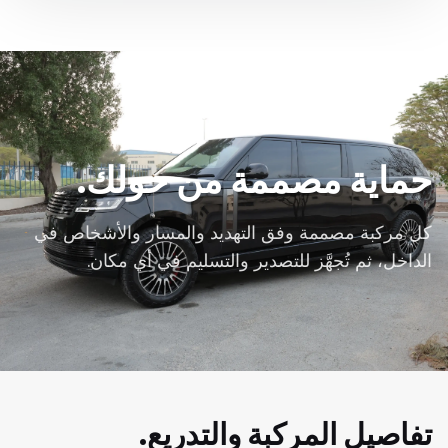
حماية مصممة من حولك.
كل مركبة مصممة وفق التهديد والمسار والأشخاص في
الداخل، ثم تُجهَّز للتصدير والتسليم في أي مكان.
تفاصيل المركبة والتدريع.