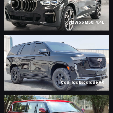
BMW x5 M50I 4.4L
Cadillac Escalade AR