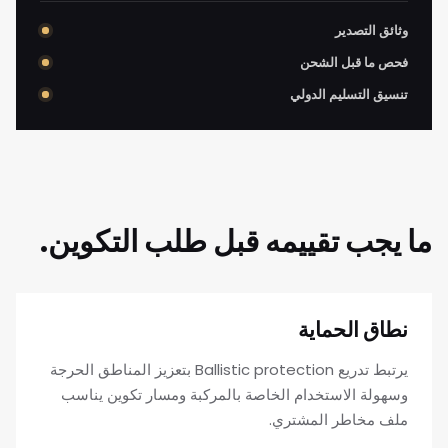
وثائق التصدير
فحص ما قبل الشحن
تنسيق التسليم الدولي
ما يجب تقييمه قبل طلب التكوين.
نطاق الحماية
يرتبط تدريع Ballistic protection بتعزيز المناطق الحرجة
وسهولة الاستخدام الخاصة بالمركبة ومسار تكوين يناسب
ملف مخاطر المشتري.