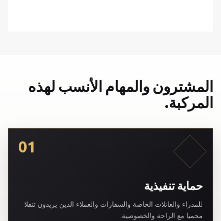
المشترون والمهام الأنسب لهذه
المركبة.
01
حماية تنفيذية
للمدراء والعائلات الخاصة والسفارات والعملاء الذين يريدون تنقلا
محميا مع الراحة والخصوصية.