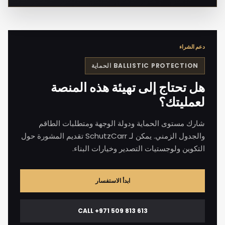
دعم الشراء
BALLISTIC PROTECTION
الحماية
هل تحتاج إلى تهيئة هذه المنصة
لعمليتك؟
شارك مستوى الحماية ودولة الوجهة ومتطلبات الطاقم
والجدول الزمني. يمكن لـ SchutzCarr تقديم المشورة حول
التكوين ولوجستيات التصدير وخيارات البناء.
ابدأ الاستفسار
CALL +971 509 813 613