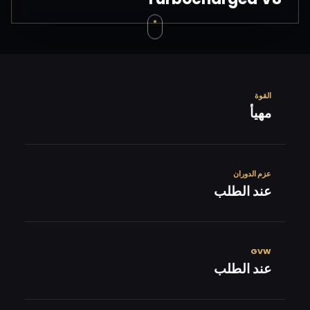
القوة
مهيأ
عزم الدوران
عند الطلب
GVW
عند الطلب