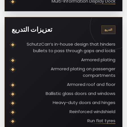
Multi-Information Display Dock
تعزيزات التدريع
التدريع
SchutzCarr’s in-house design that hinders
bullets to pass through gaps and locks
Armored plating
Armored plating on passenger
compartments
Armored roof and floor
Ballistic glass doors and windows
Heavy-duty doors and hinges
Reinforced windshield
Run flat tyres