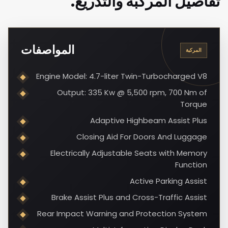
تفاصيل المركبة والتدريع.
المواصفات
المركبة
Engine Model: 4.7-liter Twin-Turbocharged V8
Output: 335 Kw @ 5,500 rpm, 700 Nm of
Torque
Adaptive Highbeam Assist Plus
Closing Aid For Doors And Luggage
Electrically Adjustable Seats with Memory
Function
Active Parking Assist
Brake Assist Plus and Cross-Traffic Assist
Rear Impact Warning and Protection System