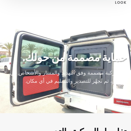
LOOK
حماية مصممة من حولك.
كل مركبة مصممة وفق التهديد والمسار والأشخاص في
الداخل، ثم تُجهَّز للتصدير والتسليم في أي مكان.