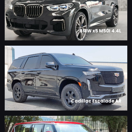
BMW x5 M50I 4.4L
Cadillac Escalade AR