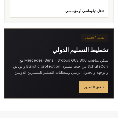
تنقل دبلوماسي أو مؤسسي
الشحن / التصدير
تخطيط التسليم الدولي
يمكن مناقشة Mercedes-Benz - Brabus G63 800 مع
SchutzCarr من حيث مستوى Ballistic protection والوثائق
والوجهة والجدول الزمني ومتطلبات التسليم للمشترين الدوليين.
ناقش التصدير