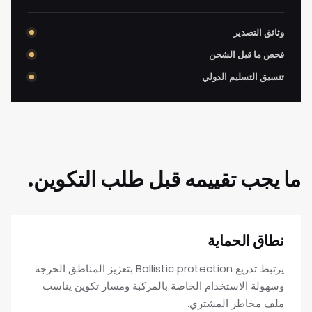
وثائق التصدير
فحص ما قبل الشحن
تنسيق التسليم الدولي
ما يجب تقييمه قبل طلب التكوين.
نطاق الحماية
يرتبط تدريع Ballistic protection بتعزيز المناطق الحرجة
وسهولة الاستخدام الخاصة بالمركبة ومسار تكوين يناسب
ملف مخاطر المشتري.