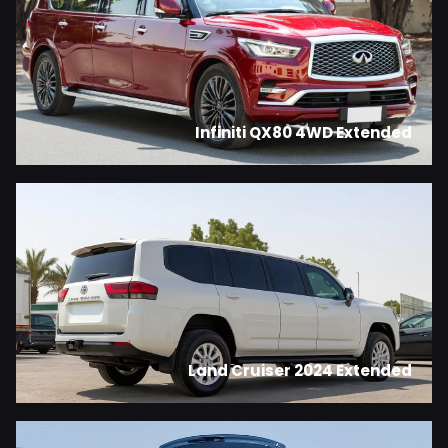
Infiniti QX80 4WD Extended
Land Cruiser 2024 Extended