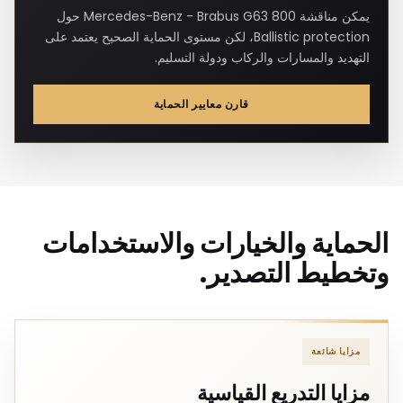
يمكن مناقشة Mercedes-Benz - Brabus G63 800 حول
Ballistic protection، لكن مستوى الحماية الصحيح يعتمد على
التهديد والمسارات والركاب ودولة التسليم.
قارن معايير الحماية
الحماية والخيارات والاستخدامات
وتخطيط التصدير.
مزايا شائعة
مزايا التدريع القياسية