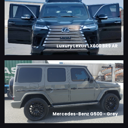
Luxury Lexus LX600 BR9 AR
Mercedes-Benz G500 - Grey