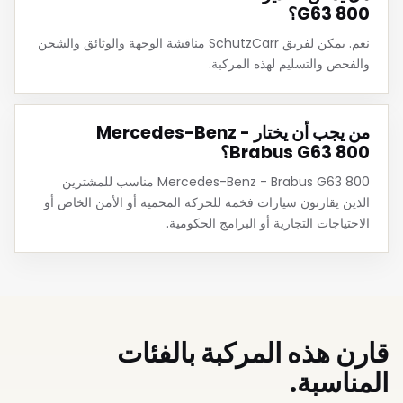
G63 800؟
نعم. يمكن لفريق SchutzCarr مناقشة الوجهة والوثائق والشحن
والفحص والتسليم لهذه المركبة.
من يجب أن يختار Mercedes-Benz -
Brabus G63 800؟
Mercedes-Benz - Brabus G63 800 مناسب للمشترين
الذين يقارنون سيارات فخمة للحركة المحمية أو الأمن الخاص أو
الاحتياجات التجارية أو البرامج الحكومية.
قارن هذه المركبة بالفئات
المناسبة.