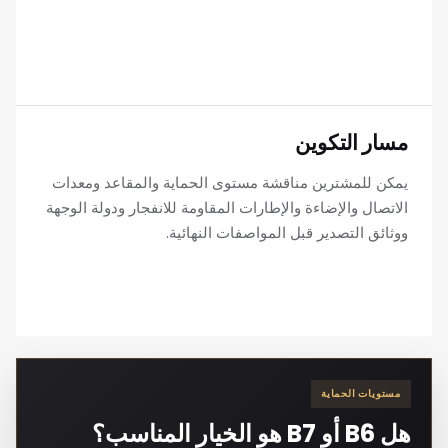
مسار التكوين
يمكن للمشترين مناقشة مستوى الحماية والمقاعد ومعدات
الاتصال والإضاءة والإطارات المقاومة للانفجار ودولة الوجهة
ووثائق التصدير قبل المواصفات النهائية.
مستويات الحماية
هل B6 أو B7 هو الخيار المناسب؟