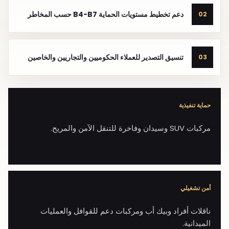
دعم تخطيط مستويات الحماية B4-B7 حسب المخاطر
02
تنسيق التصدير للعملاء الحكوميين والتجاريين والخاصين
03
حماية تنفيذية
مركبات SUV وسيدان وفاخرة للتنقل الآمن والمريح.
أمن تشغيلي
ناقلات أفراد وبيك أب ومركبات دعم للقوافل والعمليات
الميدانية.