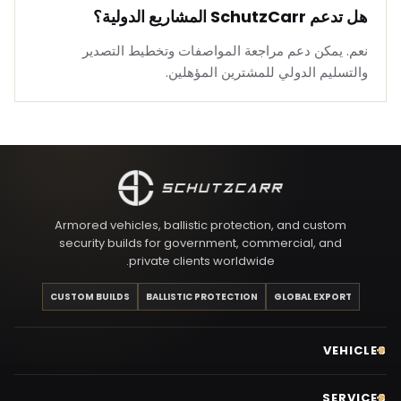
هل تدعم SchutzCarr المشاريع الدولية؟
نعم. يمكن دعم مراجعة المواصفات وتخطيط التصدير
والتسليم الدولي للمشترين المؤهلين.
Armored vehicles, ballistic protection, and custom
security builds for government, commercial, and
private clients worldwide.
CUSTOM BUILDS
BALLISTIC PROTECTION
GLOBAL EXPORT
VEHICLES
SERVICES