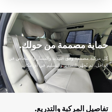
حماية مصممة من حولك.
كل مركبة مصممة وفق التهديد والمسار والأشخاص في
الداخل، ثم تُجهَّز للتصدير والتسليم في أي مكان.
تفاصيل المركبة والتدريع.