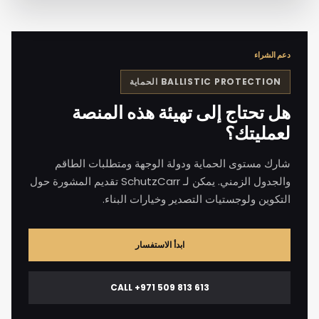
دعم الشراء
BALLISTIC PROTECTION
الحماية
هل تحتاج إلى تهيئة هذه المنصة
لعمليتك؟
شارك مستوى الحماية ودولة الوجهة ومتطلبات الطاقم
والجدول الزمني. يمكن لـ SchutzCarr تقديم المشورة حول
التكوين ولوجستيات التصدير وخيارات البناء.
ابدأ الاستفسار
CALL +971 509 813 613