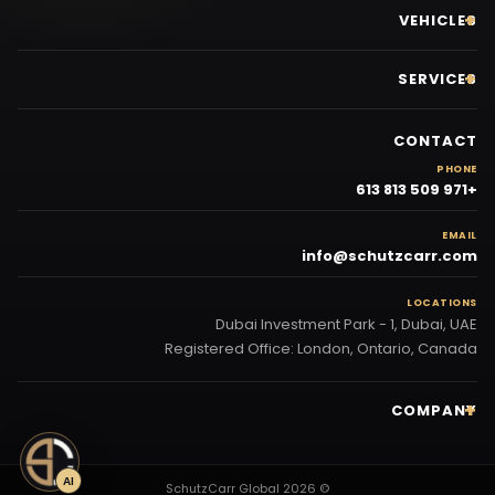
VEHICLES
SERVICES
CONTACT
PHONE
+971 509 813 613
EMAIL
info@schutzcarr.com
LOCATIONS
Dubai Investment Park - 1, Dubai, UAE
Registered Office: London, Ontario, Canada
COMPANY
AI
© 2026 SchutzCarr Global