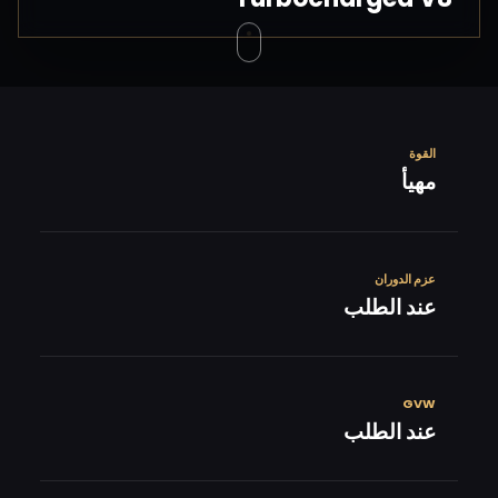
القوة
مهيأ
عزم الدوران
عند الطلب
GVW
عند الطلب