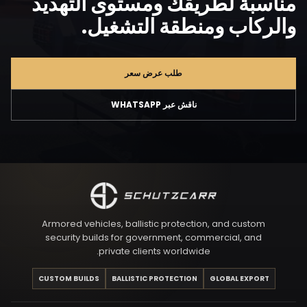
مناسبة لطريقك ومستوى التهديد
والركاب ومنطقة التشغيل.
طلب عرض سعر
ناقش عبر WHATSAPP
Armored vehicles, ballistic protection, and custom
security builds for government, commercial, and
private clients worldwide.
CUSTOM BUILDS
BALLISTIC PROTECTION
GLOBAL EXPORT