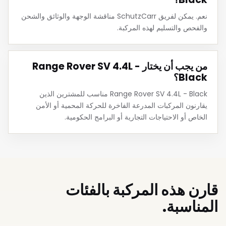
نعم. يمكن لفريق SchutzCarr مناقشة الوجهة والوثائق والشحن
والفحص والتسليم لهذه المركبة.
من يجب أن يختار Range Rover SV 4.4L -
Black؟
Range Rover SV 4.4L - Black مناسب للمشترين الذين
يقارنون المركبات المدرعة الفاخرة للحركة المحمية أو الأمن
الخاص أو الاحتياجات التجارية أو البرامج الحكومية.
قارن هذه المركبة بالفئات
المناسبة.