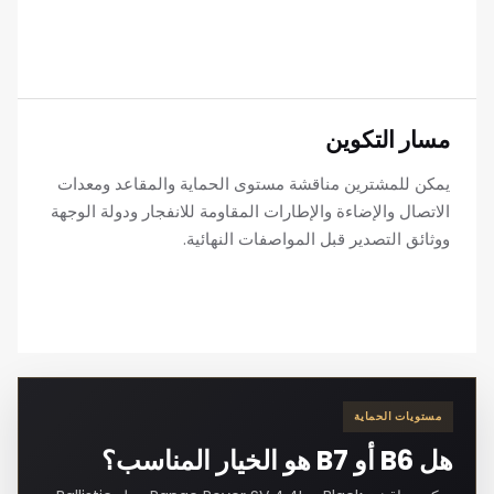
مسار التكوين
يمكن للمشترين مناقشة مستوى الحماية والمقاعد ومعدات
الاتصال والإضاءة والإطارات المقاومة للانفجار ودولة الوجهة
ووثائق التصدير قبل المواصفات النهائية.
مستويات الحماية
هل B6 أو B7 هو الخيار المناسب؟