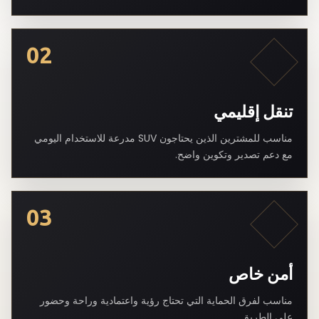
02
تنقل إقليمي
مناسب للمشترين الذين يحتاجون SUV مدرعة للاستخدام اليومي
مع دعم تصدير وتكوين واضح.
03
أمن خاص
مناسب لفرق الحماية التي تحتاج رؤية واعتمادية وراحة وحضور
على الطريق.