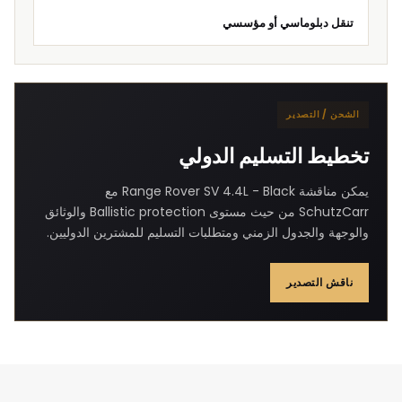
تنقل دبلوماسي أو مؤسسي
الشحن / التصدير
تخطيط التسليم الدولي
يمكن مناقشة Range Rover SV 4.4L - Black مع
SchutzCarr من حيث مستوى Ballistic protection والوثائق
والوجهة والجدول الزمني ومتطلبات التسليم للمشترين الدوليين.
ناقش التصدير