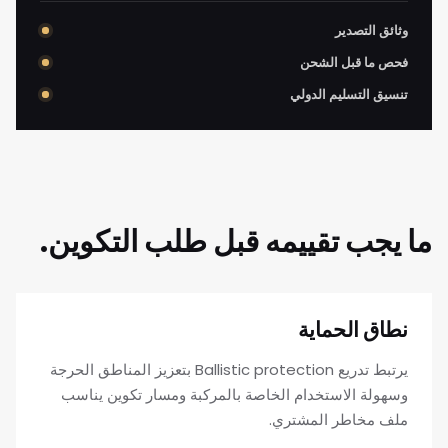
وثائق التصدير
فحص ما قبل الشحن
تنسيق التسليم الدولي
ما يجب تقييمه قبل طلب التكوين.
نطاق الحماية
يرتبط تدريع Ballistic protection بتعزيز المناطق الحرجة
وسهولة الاستخدام الخاصة بالمركبة ومسار تكوين يناسب
ملف مخاطر المشتري.