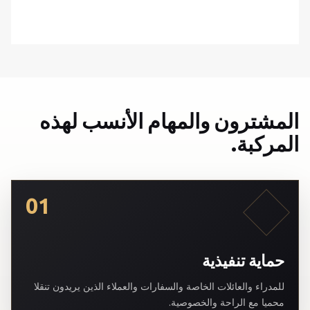
المشترون والمهام الأنسب لهذه
المركبة.
01
حماية تنفيذية
للمدراء والعائلات الخاصة والسفارات والعملاء الذين يريدون تنقلا
محميا مع الراحة والخصوصية.