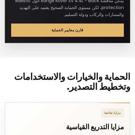
يمكن مناقشة Range Rover SV 4.4L - Black حول Ballistic
protection، لكن مستوى الحماية الصحيح يعتمد على التهديد
والمسارات والركاب ودولة التسليم.
قارن معايير الحماية
الحماية والخيارات والاستخدامات
وتخطيط التصدير.
مزايا شائعة
مزايا التدريع القياسية