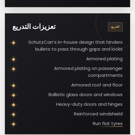
تعزيزات التدريع
التدريع
SchutzCarr’s in-house design that hinders
bullets to pass through gaps and locks
Armored plating
Armored plating on passenger
compartments
Armored roof and floor
Ballistic glass doors and windows
Heavy-duty doors and hinges
Reinforced windshield
Run flat tyres