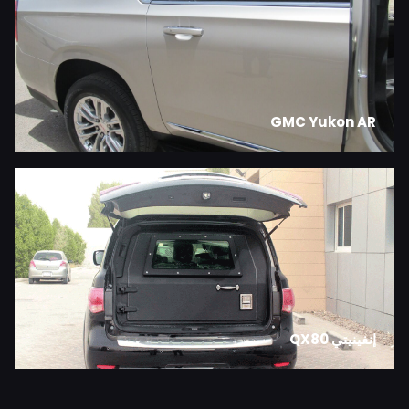
GMC Yukon AR
إنفينيتي QX80