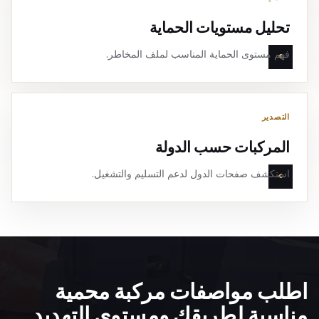
تحليل مستويات الحماية
فهم مستوى الحماية المناسب لملف المخاطر.
التصدير
المركبات حسب الدولة
استكشف صفحات الدول لدعم التسليم والتشغيل.
اطلب مواصفات مركبة محمية
مناسبة لطريقك ومستوى التهديد