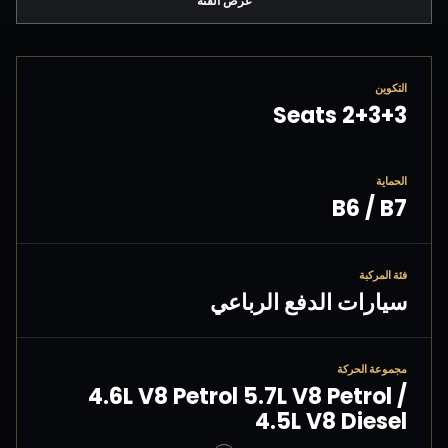
عرض الفئة
التكوين
2+3+3 Seats
الحماية
B6 / B7
فئة المركبة
سيارات الدفع الرباعي
مجموعة الحركة
4.6L V8 Petrol 5.7L V8 Petrol /
4.5L V8 Diesel