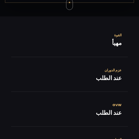
القوة
مهيأ
عزم الدوران
عند الطلب
GVW
عند الطلب