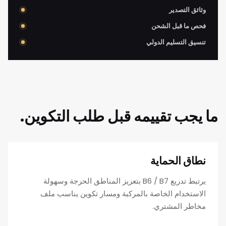
وثائق التصدير
فحص ما قبل الشحن
تنسيق التسليم الدولي
ما يجب تقييمه قبل طلب التكوين.
نطاق الحماية
يرتبط تدريع B6 / B7 بتعزيز المناطق الحرجة وسهولة
الاستخدام الخاصة بالمركبة ومسار تكوين يناسب ملف
مخاطر المشتري.