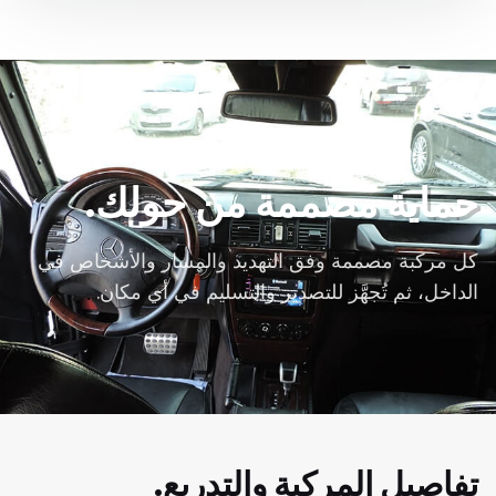
حماية مصممة من حولك.
كل مركبة مصممة وفق التهديد والمسار والأشخاص في
الداخل، ثم تُجهَّز للتصدير والتسليم في أي مكان.
تفاصيل المركبة والتدريع.