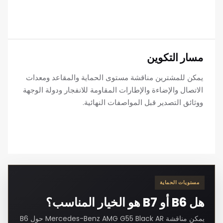
مسار التكوين
يمكن للمشترين مناقشة مستوى الحماية والمقاعد ومعدات
الاتصال والإضاءة والإطارات المقاومة للانفجار ودولة الوجهة
ووثائق التصدير قبل المواصفات النهائية.
مستويات الحماية
هل B6 أو B7 هو الخيار المناسب؟
يمكن مناقشة Mercedes-Benz AMG G55 Black AR حول B6