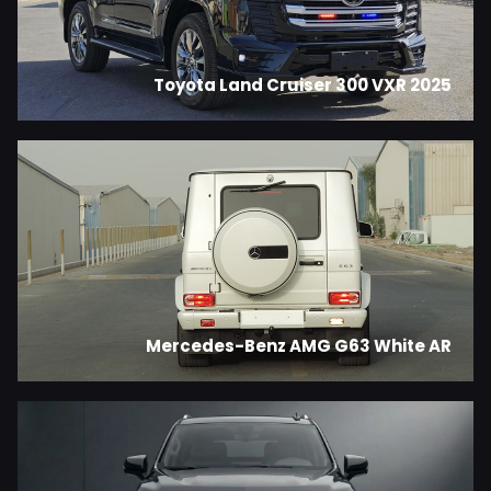
2025 Toyota Land Cruiser 300 VXR
Mercedes-Benz AMG G63 White AR