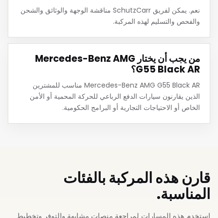
نعم. يمكن لفريق SchutzCarr مناقشة الوجهة والوثائق والشحن
والفحص والتسليم لهذه المركبة.
من يجب أن يختار Mercedes-Benz AMG
G55 Black AR؟
Mercedes-Benz AMG G55 Black AR مناسب للمشترين
الذين يقارنون سيارات الدفع الرباعي للحركة المحمية أو الأمن
الخاص أو الاحتياجات التجارية أو البرامج الحكومية.
قارن هذه المركبة بالفئات
المناسبة.
استخدم هذه المسارات لمراجعة منصات مشابهة والتوفر وتخطيط