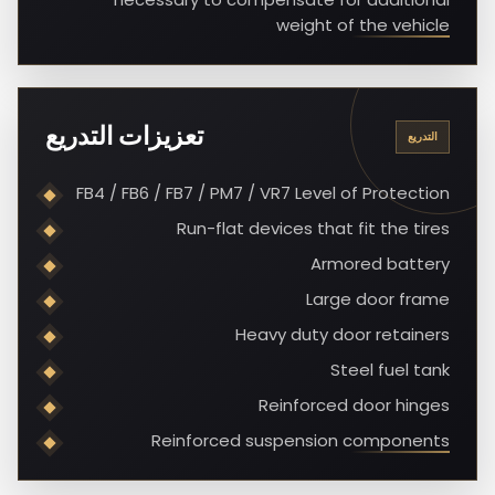
weight of the vehicle
تعزيزات التدريع
التدريع
FB4 / FB6 / FB7 / PM7 / VR7 Level of Protection
Run-flat devices that fit the tires
Armored battery
Large door frame
Heavy duty door retainers
Steel fuel tank
Reinforced door hinges
Reinforced suspension components