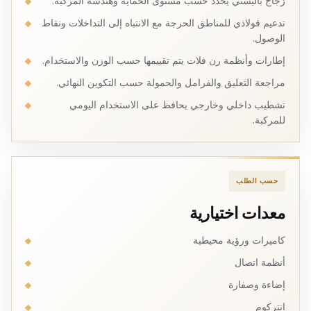
زجاج باليستي يحدد حسب مستوى الحماية وهندسة المركبة.
تدعيم فولاذي للمناطق الحرجة مع الانتباه إلى التداخلات ونقاط
الوصول.
إطارات وأنظمة رن فلات يتم تقييمها حسب الوزن والاستخدام.
مراجعة التعليق والفرامل والحمولة حسب التكوين النهائي.
تشطيب داخلي وخارجي يحافظ على الاستخدام اليومي
للمركبة.
حسب الطلب
معدات اختيارية
كاميرات ورؤية محيطية
أنظمة اتصال
إضاءة وصفارة
انتركوم