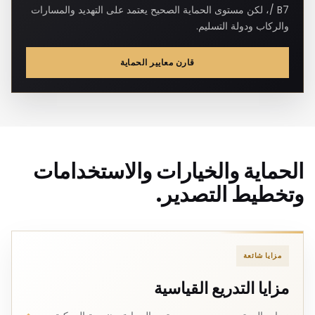
/ B7، لكن مستوى الحماية الصحيح يعتمد على التهديد والمسارات
والركاب ودولة التسليم.
قارن معايير الحماية
الحماية والخيارات والاستخدامات
وتخطيط التصدير.
مزايا شائعة
مزايا التدريع القياسية