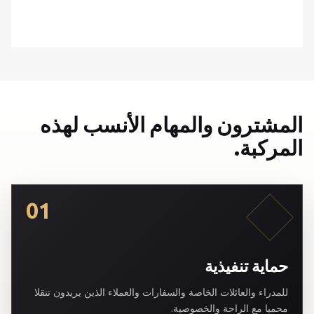
المشترون والمهام الأنسب لهذه
المركبة.
01
حماية تنفيذية
للمدراء والعائلات الخاصة والسفارات والعملاء الذين يريدون تنقلا
محميا مع الراحة والخصوصية.