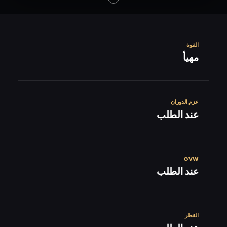
القوة
مهيأ
عزم الدوران
عند الطلب
GVW
عند الطلب
القطر