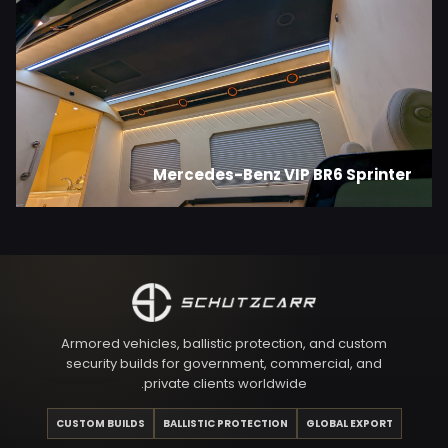
Mercedes-Benz VIP BR6 Sprinter
Armored vehicles, ballistic protection, and custom
security builds for government, commercial, and
private clients worldwide.
CUSTOM BUILDS
BALLISTIC PROTECTION
GLOBAL EXPORT