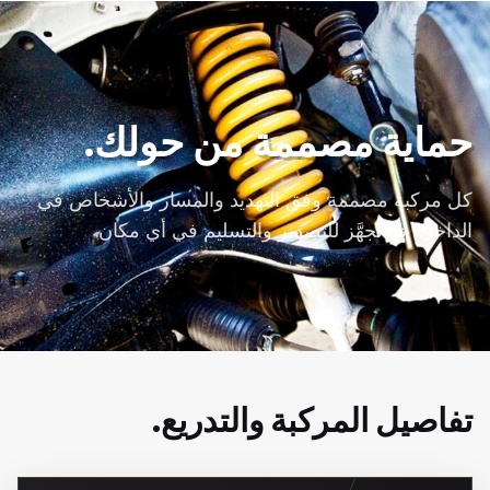
حماية مصممة من حولك.
كل مركبة مصممة وفق التهديد والمسار والأشخاص في
الداخل، ثم تُجهَّز للتصدير والتسليم في أي مكان.
تفاصيل المركبة والتدريع.