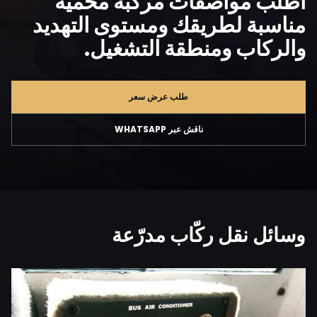
اطلب مواصفات مركبة محمية
مناسبة لطريقك ومستوى التهديد
والركاب ومنطقة التشغيل.
طلب عرض سعر
ناقش عبر WHATSAPP
وسائل نقل ركّاب مدرّعة