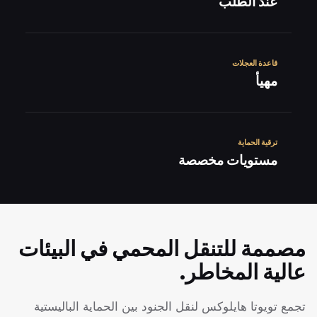
عند الطلب
قاعدة العجلات
مهيأ
ترقية الحماية
مستويات مخصصة
مصممة للتنقل المحمي في البيئات
عالية المخاطر.
تجمع تويوتا هايلوكس لنقل الجنود بين الحماية الباليستية