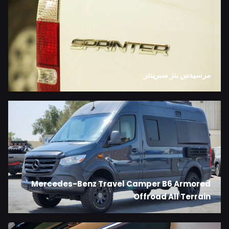
مرسيدس بنز سبرينتر
Mercedes-Benz Travel Camper B6 Armored
Offroad All Terrain