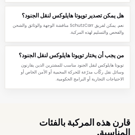
هل يمكن تصدير تويوتا هايلوكس لنقل الجنود؟
نعم. يمكن لفريق SchutzCarr مناقشة الوجهة والوثائق والشحن
والفحص والتسليم لهذه المركبة.
من يجب أن يختار تويوتا هايلوكس لنقل الجنود؟
تويوتا هايلوكس لنقل الجنود مناسب للمشترين الذين يقارنون
وسائل نقل ركّاب مدرّعة للحركة المحمية أو الأمن الخاص أو
الاحتياجات التجارية أو البرامج الحكومية.
قارن هذه المركبة بالفئات
المناسبة.