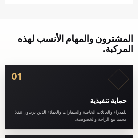
المشترون والمهام الأنسب لهذه
المركبة.
01
حماية تنفيذية
للمدراء والعائلات الخاصة والسفارات والعملاء الذين يريدون تنقلا
محميا مع الراحة والخصوصية.