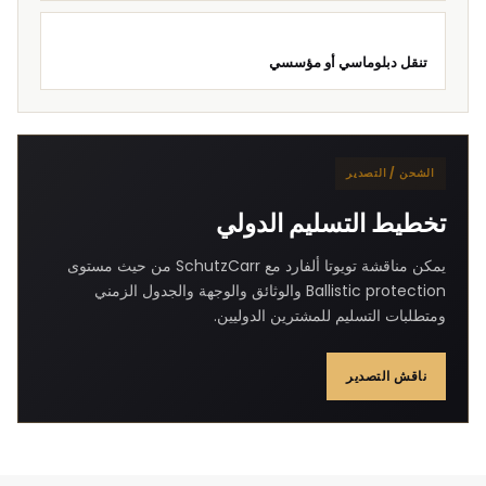
تنقل دبلوماسي أو مؤسسي
الشحن / التصدير
تخطيط التسليم الدولي
يمكن مناقشة تويوتا ألفارد مع SchutzCarr من حيث مستوى
Ballistic protection والوثائق والوجهة والجدول الزمني
ومتطلبات التسليم للمشترين الدوليين.
ناقش التصدير