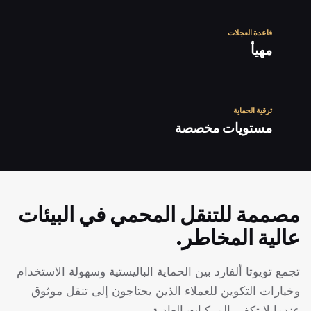
قاعدة العجلات
مهيأ
ترقية الحماية
مستويات مخصصة
مصممة للتنقل المحمي في البيئات
عالية المخاطر.
تجمع تويوتا ألفارد بين الحماية الباليستية وسهولة الاستخدام
وخيارات التكوين للعملاء الذين يحتاجون إلى تنقل موثوق
عندما لا تكفي المركبات العادية.