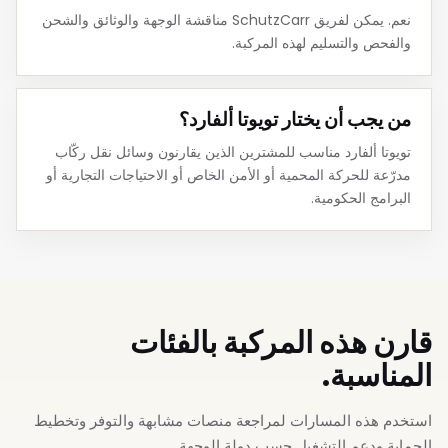
نعم. يمكن لفريق SchutzCarr مناقشة الوجهة والوثائق والشحن
والفحص والتسليم لهذه المركبة.
من يجب أن يختار تويوتا ألفارد؟
تويوتا ألفارد مناسب للمشترين الذين يقارنون وسائل نقل ركّاب
مدرّعة للحركة المحمية أو الأمن الخاص أو الاحتياجات التجارية أو
البرامج الحكومية.
قارن هذه المركبة بالفئات
المناسبة.
استخدم هذه المسارات لمراجعة منصات مشابهة والتوفر وتخطيط
الحماية ودعم التشغيل حسب دولة الوجهة.