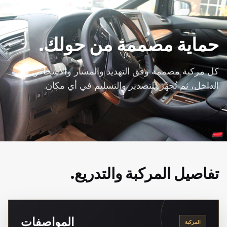
حماية مصممة من حولك.
كل مركبة مصممة وفق التهديد والمسار والأشخاص في
الداخل، ثم تُجهَّز للتصدير والتسليم في أي مكان.
تفاصيل المركبة والتدريع.
المواصفات
المركبة