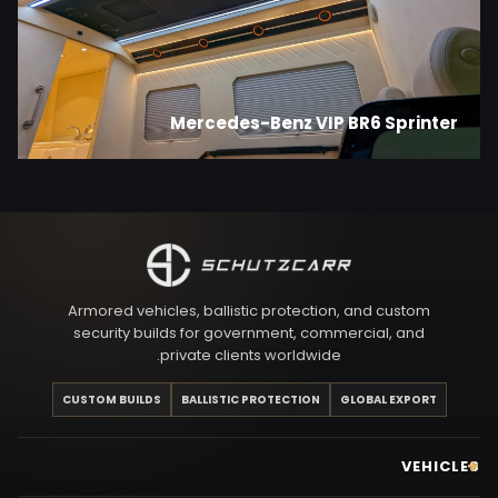
Mercedes-Benz VIP BR6 Sprinter
Armored vehicles, ballistic protection, and custom
security builds for government, commercial, and
private clients worldwide.
CUSTOM BUILDS
BALLISTIC PROTECTION
GLOBAL EXPORT
VEHICLES