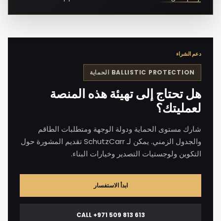
دعم الشراء
BALLISTIC PROTECTION
الحماية
هل تحتاج إلى تهيئة هذه المنصة
لعمليتك؟
شارك مستوى الحماية ودولة الوجهة ومتطلبات الطاقم
والجدول الزمني. يمكن لـ SchutzCarr تقديم المشورة حول
التكوين ولوجستيات التصدير وخيارات البناء.
ابدأ الاستفسار
CALL +971 509 813 613