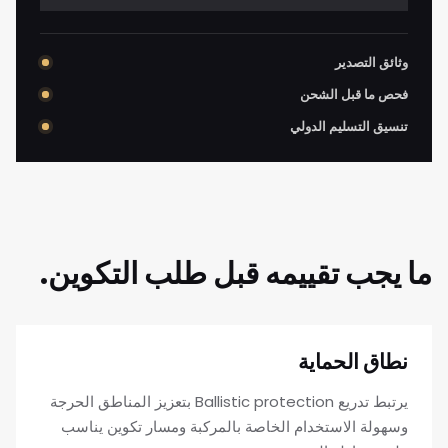
وثائق التصدير
فحص ما قبل الشحن
تنسيق التسليم الدولي
ما يجب تقييمه قبل طلب التكوين.
نطاق الحماية
يرتبط تدريع Ballistic protection بتعزيز المناطق الحرجة
وسهولة الاستخدام الخاصة بالمركبة ومسار تكوين يناسب