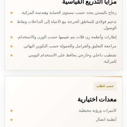
مزايا التدريع القياسية
زجاج باليستي يحدد حسب مستوى الحماية وهندسة المركبة.
تدعيم فولاذي للمناطق الحرجة مع الانتباه إلى التداخلات ونقاط
الوصول.
إطارات وأنظمة رن فلات يتم تقييمها حسب الوزن والاستخدام.
مراجعة التعليق والفرامل والحمولة حسب التكوين النهائي.
تشطيب داخلي وخارجي يحافظ على الاستخدام اليومي
للمركبة.
حسب الطلب
معدات اختيارية
كاميرات ورؤية محيطية
أنظمة اتصال