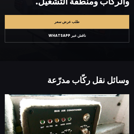
والركاب ومنطقة التشغيل.
طلب عرض سعر
ناقش عبر WHATSAPP
وسائل نقل ركّاب مدرّعة