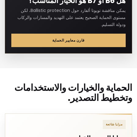
هل B6 أو B7 هو الخيار المناسب؟
يمكن مناقشة تويوتا ألفارد حول Ballistic protection، لكن
مستوى الحماية الصحيح يعتمد على التهديد والمسارات والركاب
ودولة التسليم.
قارن معايير الحماية
الحماية والخيارات والاستخدامات
وتخطيط التصدير.
مزايا شائعة