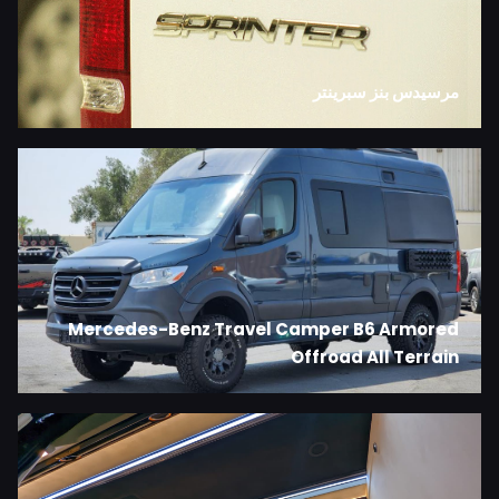
مرسيدس بنز سبرينتر
Mercedes-Benz Travel Camper B6 Armored
Offroad All Terrain