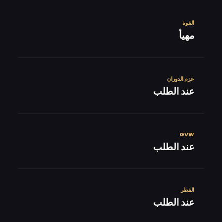
القوة
مهيأ
عزم الدوران
عند الطلب
GVW
عند الطلب
القطر
عند الطلب