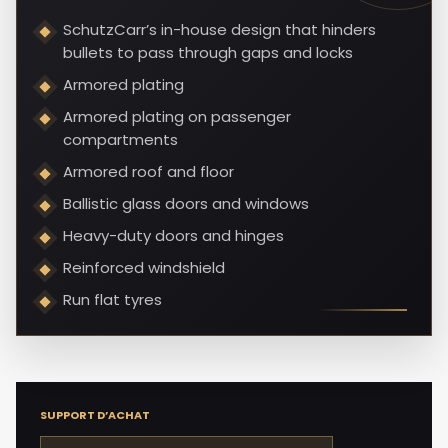
SchutzCarr’s in-house design that hinders
bullets to pass through gaps and locks
Armored plating
Armored plating on passenger
compartments
Armored roof and floor
Ballistic glass doors and windows
Heavy-duty doors and hinges
Reinforced windshield
Run flat tyres
SUPPORT D’ACHAT