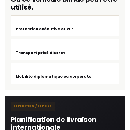
utilisé.
Protection exécutive et VIP
Transport privé discret
Mobilité diplomatique ou corporate
EXPÉDITION / EXPORT
Planification de livraison
internationale