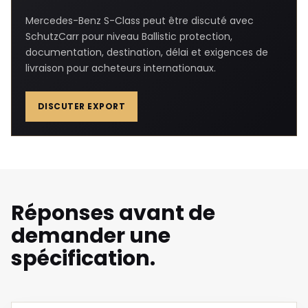
Mercedes-Benz S-Class peut être discuté avec
SchutzCarr pour niveau Ballistic protection,
documentation, destination, délai et exigences de
livraison pour acheteurs internationaux.
DISCUTER EXPORT
Réponses avant de
demander une
spécification.