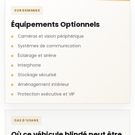
SUR DEMANDE
Équipements Optionnels
Caméras et vision périphérique
Systèmes de communication
Éclairage et sirène
Interphone
Stockage sécurisé
Aménagement intérieur
Protection exécutive et VIP
CAS D’USAGE
Où ce véhicule blindé peut être