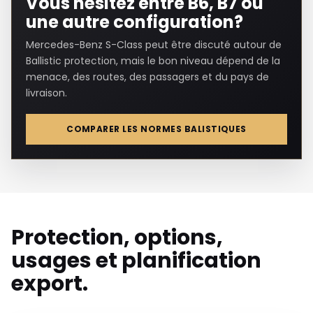
Vous hésitez entre B6, B7 ou
une autre configuration?
Mercedes-Benz S-Class peut être discuté autour de
Ballistic protection, mais le bon niveau dépend de la
menace, des routes, des passagers et du pays de
livraison.
COMPARER LES NORMES BALISTIQUES
Protection, options,
usages et planification
export.