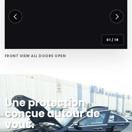
01
/
18
FRONT VIEW ALL DOORS OPEN
Une protection
conçue autour de
vous.