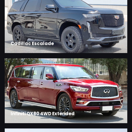
Cadillac Escalade
Infiniti QX80 4WD Extended