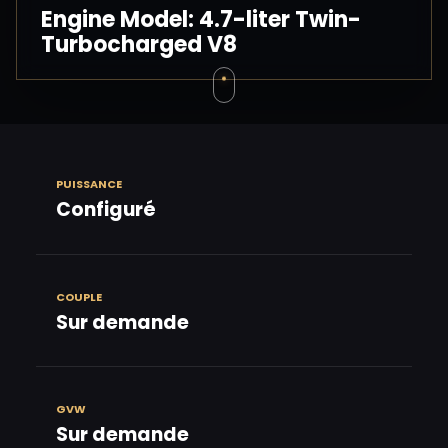
Engine Model: 4.7-liter Twin-
Turbocharged V8
PUISSANCE
Configuré
COUPLE
Sur demande
GVW
Sur demande