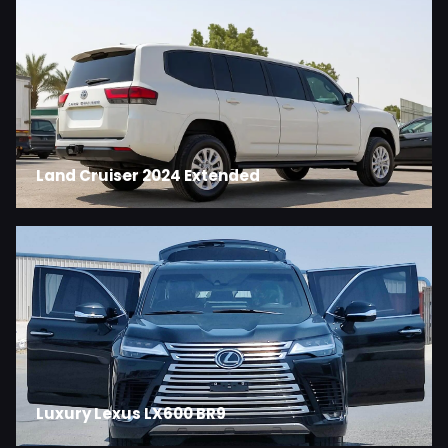
Land Cruiser 2024 Extended
Luxury Lexus LX600 BR9