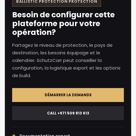
BALLISTIC PROTECTION
PROTECTION
Besoin de configurer cette
plateforme pour votre
opération?
Partagez le niveau de protection, le pays de
destination, les besoins équipage et le
calendrier. SchutzCarr peut conseiller la
configuration, la logistique export et les options
de build.
DÉMARRER LA DEMANDE
CALL +971 509 813 613
Documentation export