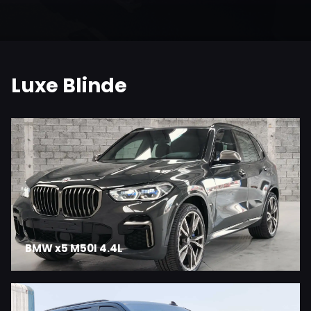
Luxe Blinde
BMW x5 M50I 4.4L