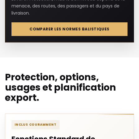
menace, des routes, des passagers et du pays de
livraison.
COMPARER LES NORMES BALISTIQUES
Protection, options,
usages et planification
export.
INCLUS COURAMMENT
Fonctions Standard de