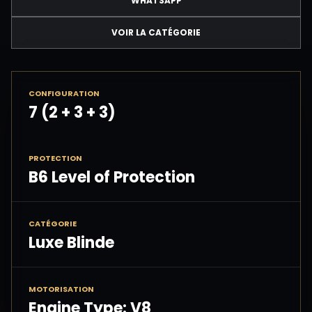
WHATSAPP
VOIR LA CATÉGORIE
CONFIGURATION
7 (2 + 3 + 3)
PROTECTION
B6 Level of Protection
CATÉGORIE
Luxe Blinde
MOTORISATION
Engine Type: V8