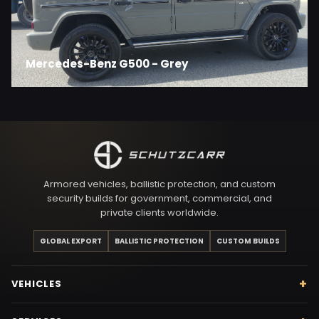
Mercedes-Benz G500 - Grey
Armored vehicles, ballistic protection, and custom
security builds for government, commercial, and
private clients worldwide.
GLOBAL EXPORT
BALLISTIC PROTECTION
CUSTOM BUILDS
VEHICLES