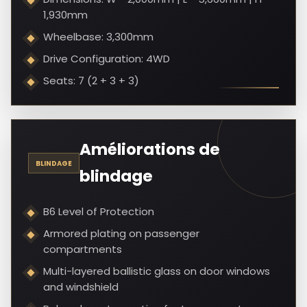
1,930mm
Wheelbase: 3,300mm
Drive Configuration: 4WD
Seats: 7 (2 + 3 + 3)
Améliorations de
BLINDAGE
blindage
B6 Level of Protection
Armored plating on passenger
compartments
Multi-layered ballistic glass on door windows
and windshield