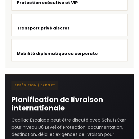
Protection exécutive et VIP
Transport privé discret
Mobilité diplomatique ou corporate
EXPÉDITION / EXPORT
Planification de livraison
internationale
Cadillac Escalade peut être discuté avec SchutzCarr
pour niveau B6 Level of Protection, documentation,
destination, délai et exigences de livraison pour