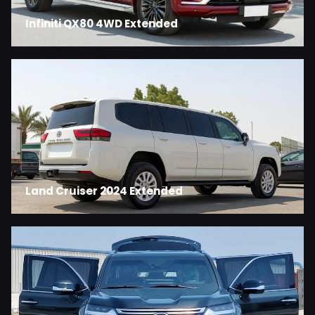
Infiniti QX80 4WD Extended
Land Cruiser 2024 Extended