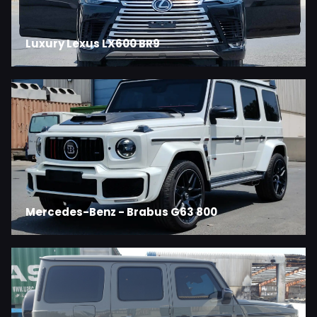
Luxury Lexus LX600 BR9
Mercedes-Benz - Brabus G63 800