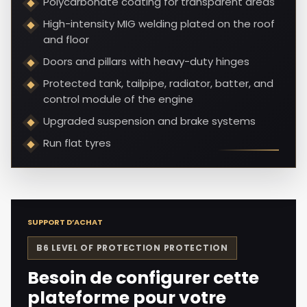
Polycarbonate coating for transparent areas
High-intensity MIG welding plated on the roof
and floor
Doors and pillars with heavy-duty hinges
Protected tank, tailpipe, radiator, batter, and
control module of the engine
Upgraded suspension and brake systems
Run flat tyres
SUPPORT D’ACHAT
B6 LEVEL OF PROTECTION
PROTECTION
Besoin de configurer cette
plateforme pour votre