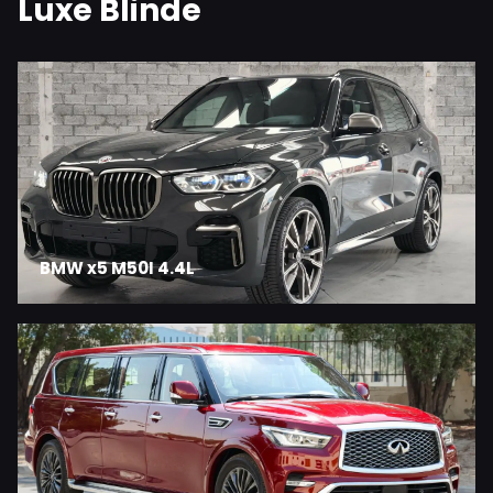
Luxe Blinde
BMW x5 M50I 4.4L