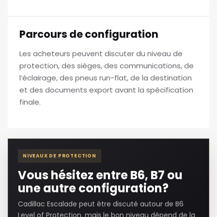
Parcours de configuration
Les acheteurs peuvent discuter du niveau de
protection, des sièges, des communications, de
l’éclairage, des pneus run-flat, de la destination
et des documents export avant la spécification
finale.
NIVEAUX DE PROTECTION
Vous hésitez entre B6, B7 ou
une autre configuration?
Cadillac Escalade peut être discuté autour de B6
Level of Protection, mais le bon niveau dépend de la