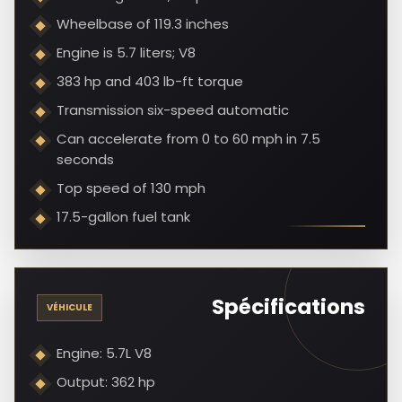
Wheelbase of 119.3 inches
Engine is 5.7 liters; V8
383 hp and 403 lb-ft torque
Transmission six-speed automatic
Can accelerate from 0 to 60 mph in 7.5
seconds
Top speed of 130 mph
17.5-gallon fuel tank
Spécifications
VÉHICULE
Engine: 5.7L V8
Output: 362 hp