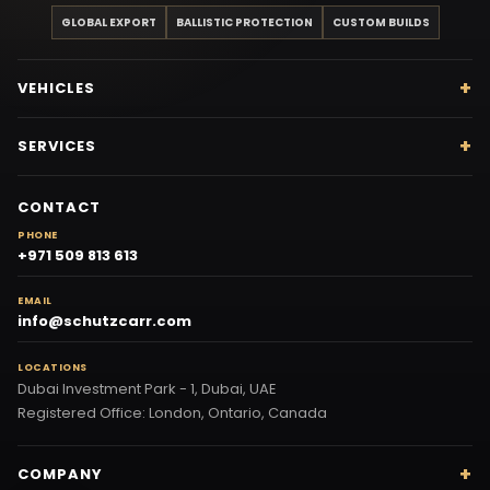
GLOBAL EXPORT
BALLISTIC PROTECTION
CUSTOM BUILDS
VEHICLES
SERVICES
CONTACT
PHONE
+971 509 813 613
EMAIL
info@schutzcarr.com
LOCATIONS
Dubai Investment Park - 1, Dubai, UAE
Registered Office: London, Ontario, Canada
COMPANY