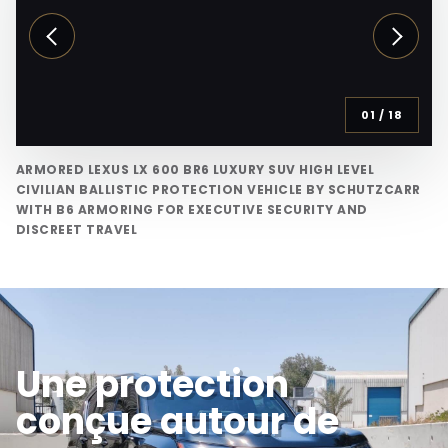
01
/
18
ARMORED LEXUS LX 600 BR6 LUXURY SUV HIGH LEVEL
CIVILIAN BALLISTIC PROTECTION VEHICLE BY SCHUTZCARR
WITH B6 ARMORING FOR EXECUTIVE SECURITY AND
DISCREET TRAVEL
Une protection
conçue autour de