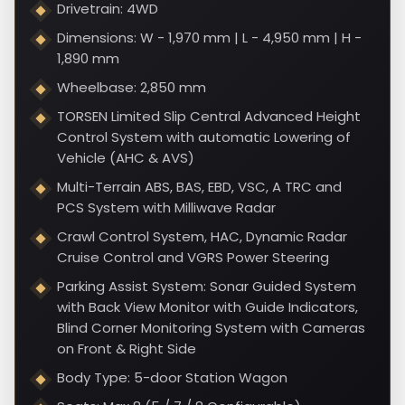
Drivetrain: 4WD
Dimensions: W - 1,970 mm | L - 4,950 mm | H -
1,890 mm
Wheelbase: 2,850 mm
TORSEN Limited Slip Central Advanced Height
Control System with automatic Lowering of
Vehicle (AHC & AVS)
Multi-Terrain ABS, BAS, EBD, VSC, A TRC and
PCS System with Milliwave Radar
Crawl Control System, HAC, Dynamic Radar
Cruise Control and VGRS Power Steering
Parking Assist System: Sonar Guided System
with Back View Monitor with Guide Indicators,
Blind Corner Monitoring System with Cameras
on Front & Right Side
Body Type: 5-door Station Wagon