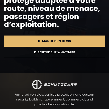
protégé adaptée à votre
route, niveau de menace,
passagers et région
d’exploitation.
DEMANDER UN DEVIS
DISCUTER SUR WHATSAPP
Armored vehicles, ballistic protection, and custom
security builds for government, commercial, and
private clients worldwide.