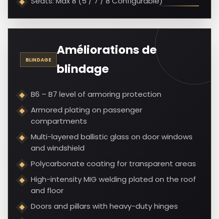
Seats: Max 8 (5 / 7 / 8 Configurable)
Améliorations de
BLINDAGE
blindage
B6 – B7 level of armoring protection
Armored plating on passenger
compartments
Multi-layered ballistic glass on door windows
and windshield
Polycarbonate coating for transparent areas
High-intensity MIG welding plated on the roof
and floor
Doors and pillars with heavy-duty hinges