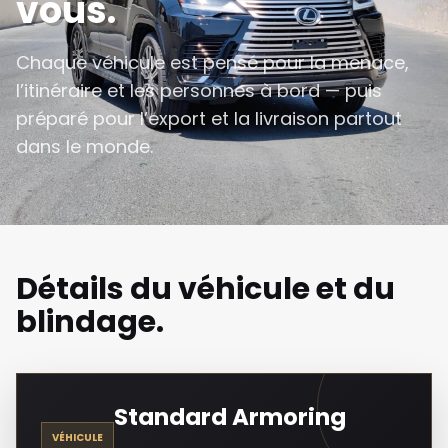
vous.
Chaque véhicule est pensé pour la menace,
l’itinéraire et les personnes à bord — puis
préparé pour l’export et la livraison partout
dans le monde.
Détails du véhicule et du
blindage.
Standard Armoring
VÉHICULE