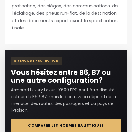
protection, des sièges, des communications, de
l’éclairage, des pneus run-flat, de la destination
et des documents export avant la spécification
finale.
NIVEAUX DE PROTECTION
Vous hésitez entre B6, B7 ou
une autre configuration?
Armored Luxury Lexus LX600 BR9 peut être discuté
autour de B6 / B7, mais le bon niveau dépend de la
menace, des routes, des passagers et du pays de
livraison.
COMPARER LES NORMES BALISTIQUES