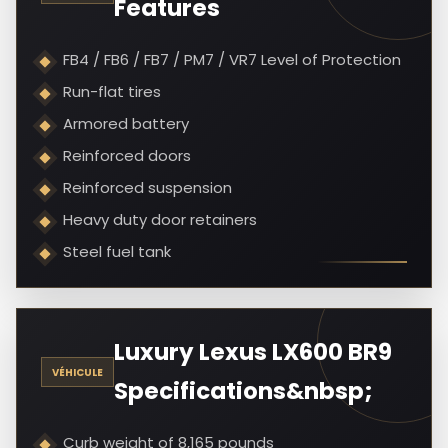
Features
FB4 / FB6 / FB7 / PM7 / VR7 Level of Protection
Run-flat tires
Armored battery
Reinforced doors
Reinforced suspension
Heavy duty door retainers
Steel fuel tank
Luxury Lexus LX600 BR9
VÉHICULE
Specifications&nbsp;
Curb weight of 8,165 pounds