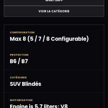
WHATSAPP
VOIR LA CATÉGORIE
CONFIGURATION
Max 8 (5 / 7 / 8 Configurable)
PROTECTION
B6 / B7
CATÉGORIE
SUV Blindés
MOTORISATION
Engine is 5.7 liters; V8