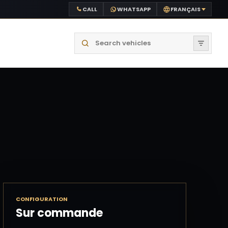
CALL
WHATSAPP
FRANÇAIS
Search vehicles
CONFIGURATION
Sur commande