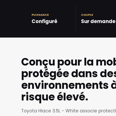
PUISSANCE
COUPLE
Configuré
Sur demande
Conçu pour la mob
protégée dans de
environnements 
risque élevé.
Toyota Hiace 3.5L - White associe protect