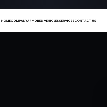
HOME
COMPANY
ARMORED VEHICLES
SERVICES
CONTACT US