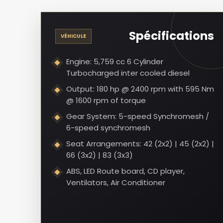
Spécifications
VÉHICULE
Engine: 5,759 cc 6 Cylinder
Turbocharged inter cooled diesel
Output: 180 hp @ 2400 rpm with 595 Nm
@ 1600 rpm of torque
Gear System: 5-speed Synchromesh /
6-speed synchromesh
Seat Arrangements: 42 (2x2) | 45 (2x2) |
66 (3x2) | 83 (3x3)
ABS, LED Route board, CD player,
Ventilators, Air Conditioner