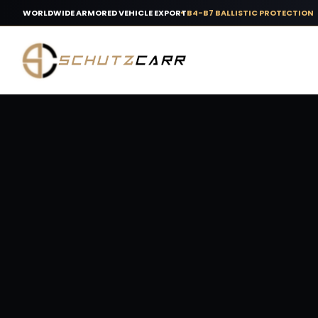
WORLDWIDE ARMORED VEHICLE EXPORT
B4-B7 BALLISTIC PROTECTION