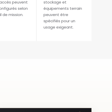
 accès peuvent
stockage et
onfigurés selon
équipements terrain
il de mission.
peuvent être
spécifiés pour un
usage exigeant.