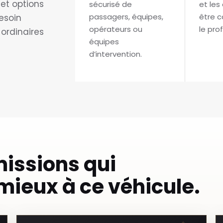
 et options
sécurisé de
et les
passagers, équipes,
être c
besoin
opérateurs ou
le prof
 ordinaires
équipes
d’intervention.
missions qui
mieux à ce véhicule.