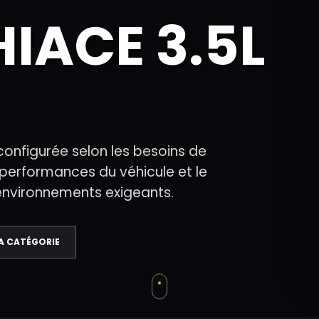
IACE 3.5L
onfigurée selon les besoins de
s performances du véhicule et le
environnements exigeants.
LA CATÉGORIE