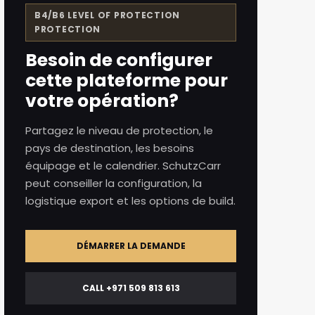
B4/B6 LEVEL OF PROTECTION
PROTECTION
Besoin de configurer
cette plateforme pour
votre opération?
Partagez le niveau de protection, le
pays de destination, les besoins
équipage et le calendrier. SchutzCarr
peut conseiller la configuration, la
logistique export et les options de build.
DÉMARRER LA DEMANDE
CALL +971 509 813 613