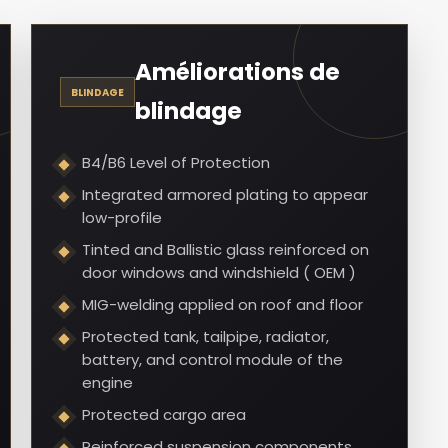
Améliorations de
BLINDAGE
blindage
B4/B6 Level of Protection
Integrated armored plating to appear
low-profile
Tinted and Ballistic glass reinforced on
door windows and windshield ( OEM )
MIG-welding applied on roof and floor
Protected tank, tailpipe, radiator,
battery, and control module of the
engine
Protected cargo area
Reinforced suspension components