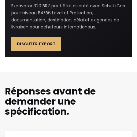
Excavator 320 BR7 peut être discuté avec SchutzCarr
pour niveau B4/B6 Level of Protection,
documentation, destination, délai et exigences de
livraison pour acheteurs internationaux.
DISCUTER EXPORT
Réponses avant de
demander une
spécification.