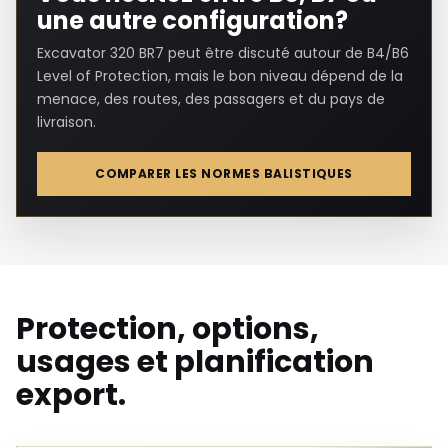
une autre configuration?
Excavator 320 BR7 peut être discuté autour de B4/B6
Level of Protection, mais le bon niveau dépend de la
menace, des routes, des passagers et du pays de
livraison.
COMPARER LES NORMES BALISTIQUES
Protection, options,
usages et planification
export.