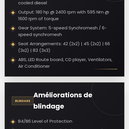
cooled diesel
Output: 180 hp @ 2400 rpm with 595 Nm @
1600 rpm of torque
Gear System: 5-speed Synchromesh / 6-
speed synchromesh
Seat Arrangements: 42 (2x2) | 45 (2x2) | 66
(3x2) | 83 (3x3)
ABS, LED Route board, CD player, Ventilators,
Air Conditioner
Améliorations de
BLINDAGE
blindage
B4/B6 Level of Protection