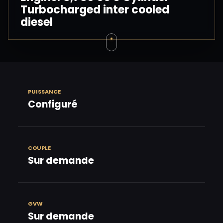
Turbocharged inter cooled
diesel
PUISSANCE
Configuré
COUPLE
Sur demande
GVW
Sur demande