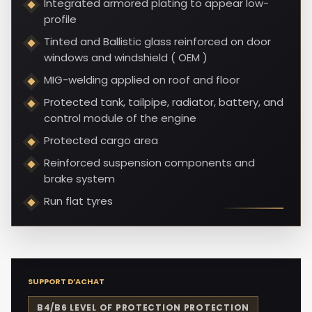
Integrated armored plating to appear low-
profile
Tinted and Ballistic glass reinforced on door
windows and windshield ( OEM )
MIG-welding applied on roof and floor
Protected tank, tailpipe, radiator, battery, and
control module of the engine
Protected cargo area
Reinforced suspension components and
brake system
Run flat tyres
SUPPORT D’ACHAT
B4/B6 LEVEL OF PROTECTION
PROTECTION