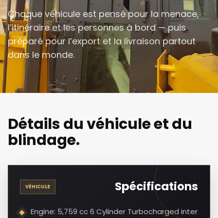
Chaque véhicule est pensé pour la menace,
l’itinéraire et les personnes à bord — puis
préparé pour l’export et la livraison partout
dans le monde.
Détails du véhicule et du
blindage.
Spécifications
VÉHICULE
Engine: 5,759 cc 6 Cylinder Turbocharged inter